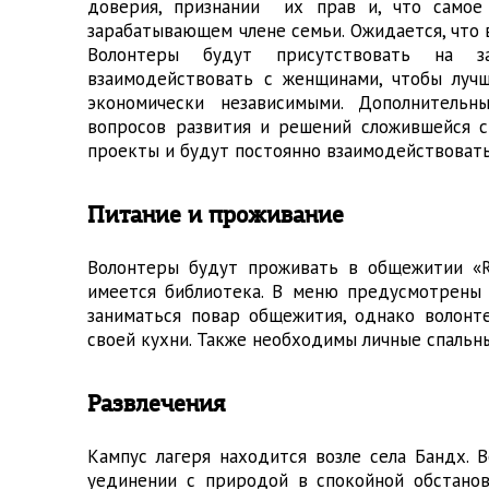
доверия, признании их прав и, что самое 
зарабатывающем члене семьи. Ожидается, что
Волонтеры будут присутствовать на з
взаимодействовать с женщинами, чтобы луч
экономически независимыми. Дополнительн
вопросов развития и решений сложившейся с
проекты и будут постоянно взаимодействоват
Питание и проживание
Волонтеры будут проживать в общежитии «R
имеется библиотека. В меню предусмотрены
заниматься повар общежития, однако волонт
своей кухни. Также необходимы личные спальн
Развлечения
Кампус лагеря находится возле села Бандх.
уединении с природой в спокойной обстанов