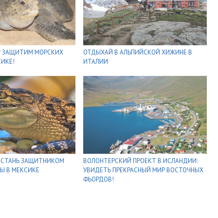
* ЗАЩИТИМ МОРСКИХ
ОТДЫХАЙ В АЛЬПИЙСКОЙ ХИЖИНЕ В
СИКЕ!
ИТАЛИИ
И СТАНЬ ЗАЩИТНИКОМ
ВОЛОНТЕРСКИЙ ПРОЕКТ В ИСЛАНДИИ:
Ы В МЕКСИКЕ
УВИДЕТЬ ПРЕКРАСНЫЙ МИР ВОСТОЧНЫХ
ФЬОРДОВ!