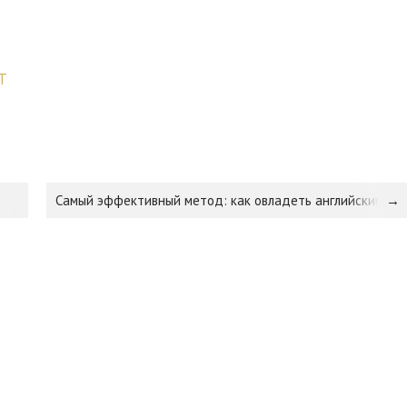
T
Самый эффективный метод: как овладеть английским с