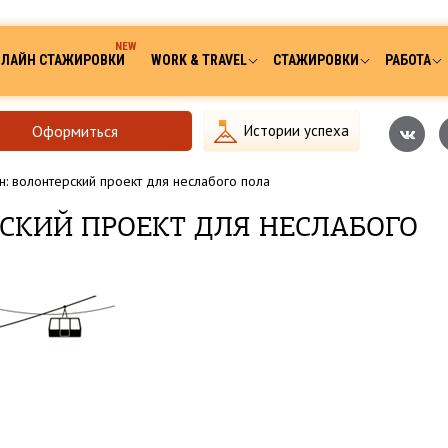
ЛАЙН СТАЖИРОВКИ
WORK & TRAVEL
СТАЖИРОВКИ
РАБОТА
Оформиться
Истории успеха
: волонтерский проект для неслабого пола
СКИЙ ПРОЕКТ ДЛЯ НЕСЛАБОГО