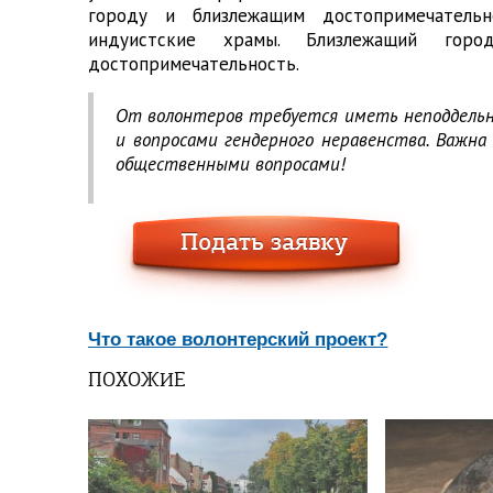
городу и близлежащим достопримечательн
индуистские храмы. Близлежащий гор
достопримечательность.
От волонтеров требуется иметь неподдельны
и вопросами гендерного неравенства. Важн
общественными вопросами!
Что такое волонтерский проект?
ПОХОЖИЕ