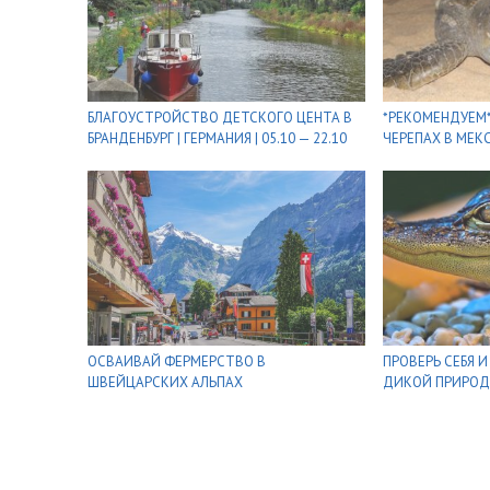
БЛАГОУСТРОЙСТВО ДЕТСКОГО ЦЕНТА В
*РЕКОМЕНДУЕМ
БРАНДЕНБУРГ | ГЕРМАНИЯ | 05.10 — 22.10
ЧЕРЕПАХ В МЕК
ОСВАИВАЙ ФЕРМЕРСТВО В
ПРОВЕРЬ СЕБЯ 
ШВЕЙЦАРСКИХ АЛЬПАХ
ДИКОЙ ПРИРОД