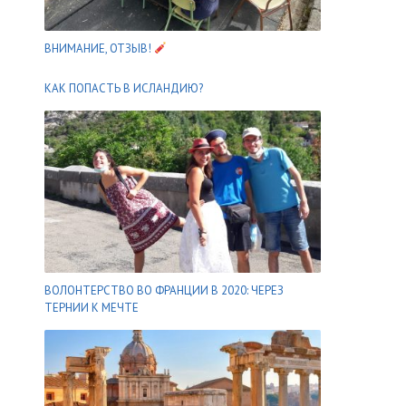
ВНИМАНИЕ, ОТЗЫВ!
КАК ПОПАСТЬ В ИСЛАНДИЮ?
ВОЛОНТЕРСТВО ВО ФРАНЦИИ В 2020: ЧЕРЕЗ
ТЕРНИИ К МЕЧТЕ