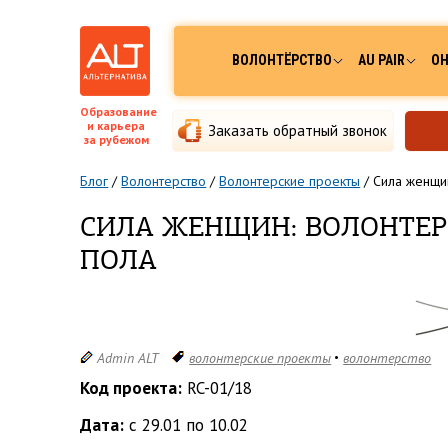
ВОЛОНТЁРСТВО
AU PAIR
ОН
Образование
и карьера
Заказать обратный звонок
за рубежом
Блог
/
Волонтерство
/
Волонтерские проекты
/
Сила женщин
СИЛА ЖЕНЩИН: ВОЛОНТЕР
ПОЛА
Admin ALT
волонтерские проекты
волонтерство
Код проекта:
RC-01/18
Дата:
с 29.01 по 10.02