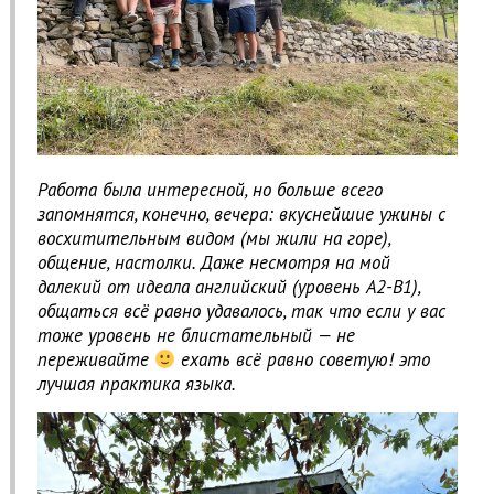
Работа была интересной, но больше всего
запомнятся, конечно, вечера: вкуснейшие ужины с
восхитительным видом (мы жили на горе),
общение, настолки. Даже несмотря на мой
далекий от идеала английский (уровень А2-B1),
общаться всё равно удавалось, так что если у вас
тоже уровень не блистательный — не
переживайте
ехать всё равно советую! это
лучшая практика языка.