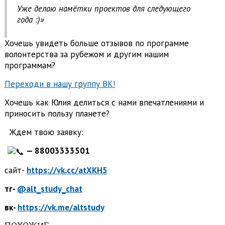
Уже делаю намётки проектов для следующего
года :)»
Хочешь увидеть больше отзывов по программе
волонтерства за рубежом и другим нашим
программам?
Переходи в нашу группу ВК!
Хочешь как Юлия делиться с нами впечатлениями и
приносить пользу планете?
Ждем твою заявку:
—
88003333501
сайт-
https://vk.cc/atXKH5
тг-
@alt_study_chat
вк-
https://vk.me/altstudy