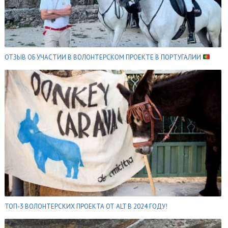
ОТЗЫВ ОБ УЧАСТИИ В ВОЛОНТЕРСКОМ ПРОЕКТЕ В ПОРТУГАЛИИ
ТОП-3 ВОЛОНТЕРСКИХ ПРОЕКТА ОТ ALT В 2024 ГОДУ!