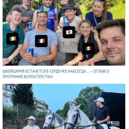
ШВЕЙЦАРИЯ ОСТАНЕТСЯ В СЕРДЕЧКЕ НАВСЕГДА… — ОТЗЫВ О
ПРОГРАММЕ ВОЛОНТЕРСТВА!