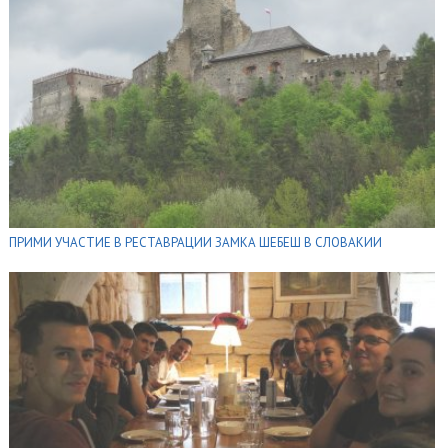
ПРИМИ УЧАСТИЕ В РЕСТАВРАЦИИ ЗАМКА ШЕБЕШ В СЛОВАКИИ