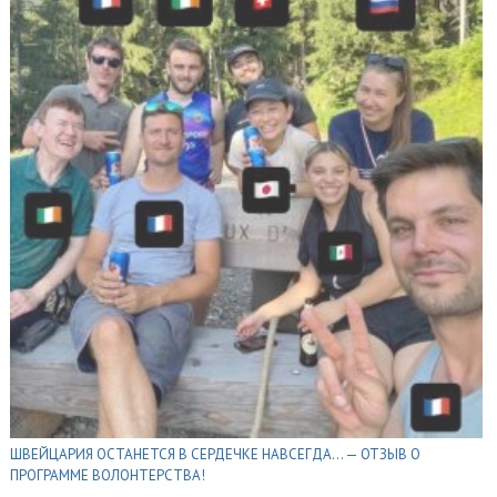
ШВЕЙЦАРИЯ ОСТАНЕТСЯ В СЕРДЕЧКЕ НАВСЕГДА… — ОТЗЫВ О
ПРОГРАММЕ ВОЛОНТЕРСТВА!