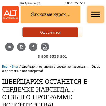
В избранном (
0
)
8 800 3333 501
Языковые курсы ↓
Оформиться
8 800 3333 501
Блог
/
Блог
/
Швейцария останется в сердечке навсегда… — Отзыв
о программе волонтерства!
ШВЕЙЦАРИЯ ОСТАНЕТСЯ В
СЕРДЕЧКЕ НАВСЕГДА… —
ОТЗЫВ О ПРОГРАММЕ
ВОЛОНТЕРСТВА!