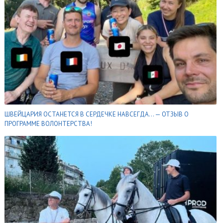
ШВЕЙЦАРИЯ ОСТАНЕТСЯ В СЕРДЕЧКЕ НАВСЕГДА… — ОТЗЫВ О
ПРОГРАММЕ ВОЛОНТЕРСТВА!