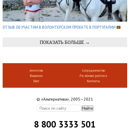
ОТЗЫВ ОБ УЧАСТИИ В ВОЛОНТЕРСКОМ ПРОЕКТЕ В ПОРТУГАЛИИ
ПОКАЗАТЬ БОЛЬШЕ →
Агентство
Сотрудничество
Вакансии
For abroad partners
Блог
Контакты
© «Альтернатива», 2005—2021
8 800 3333 501