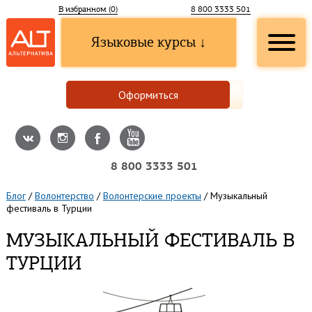
В избранном (
0
)
8 800 3333 501
Языковые курсы ↓
Оформиться
8 800 3333 501
Блог
/
Волонтерство
/
Волонтерские проекты
/
Музыкальный
фестиваль в Турции
МУЗЫКАЛЬНЫЙ ФЕСТИВАЛЬ В
ТУРЦИИ