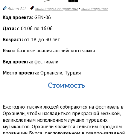
Admin ALT
волонтерские проекты
волонтерство
Код проекта:
GEN-06
Дата:
с 01.06 по 16.06
Возраст:
от 18 до 30 лет
Язык:
базовые знания английского языка
Вид проекта:
фестивали
Место проекта:
Орханели, Турция
Стоимость
Ежегодно тысячи людей собираются на фестиваль в
Орханели, чтобы насладиться прекрасной музыкой,
великолепным исполнением лучших турецких
музыкантов. Орханели является сельским городком
провинции Бурса, расположенном в северо-западной