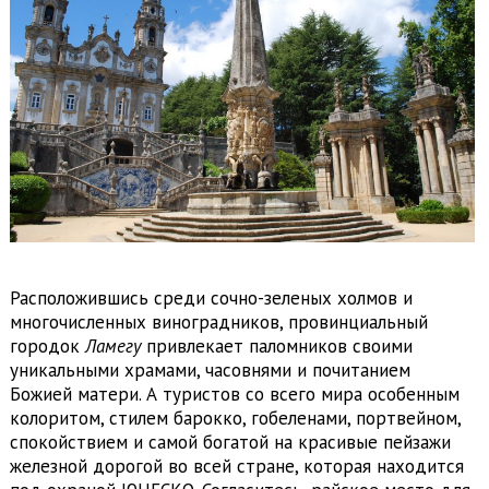
Расположившись среди сочно-зеленых холмов и
многочисленных виноградников, провинциальный
городок
Ламегу
привлекает паломников своими
уникальными храмами, часовнями и почитанием
Божией матери. А туристов со всего мира особенным
колоритом, стилем барокко, гобеленами, портвейном,
спокойствием и самой богатой на красивые пейзажи
железной дорогой во всей стране, которая находится