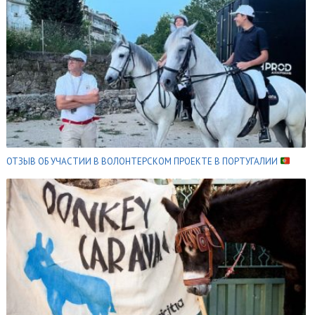
ОТЗЫВ ОБ УЧАСТИИ В ВОЛОНТЕРСКОМ ПРОЕКТЕ В ПОРТУГАЛИИ