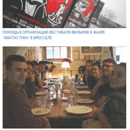
ПОМОЩЬ В ОРГАНИЗАЦИИ ФЕСТИВАЛЯ ФИЛЬМОВ В ЖАНРЕ
“ФАНТАСТИКА” В БРЮССЕЛЕ