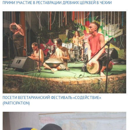
ПРИМИ УЧАСТИЕ В РЕСТАВРАЦИИ ДРЕВНИХ ЦЕРКВЕЙ В ЧЕХИИ
ПОСЕТИ ВЕГЕТАРИАНСКИЙ ФЕСТИВАЛЬ «СОДЕЙСТВИЕ»
(PARTICIPATION)