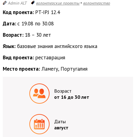
Admin ALT
волонтерские проекты
волонтерство
Код проекта:
PT-IPJ 12.4
Дата:
с 19.08 по 30.08
Возраст:
18 – 30 лет
Язык:
базовые знания английского языка
Вид проекта:
реставрация
Место проекта:
Ламегу, Португалия
Возраст
от 16 до 30 лет
Даты
август