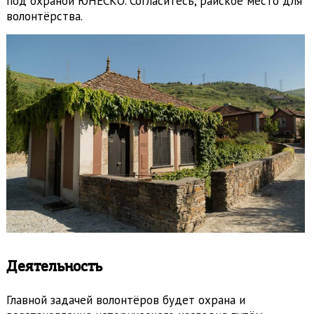
под охраной ЮНЕСКО. Согласитесь, райское место для
волонтёрства.
Деятельность
Главной задачей волонтёров будет охрана и