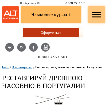
В избранном (
0
)
8 800 3333 501
Языковые курсы ↓
Оформиться
8 800 3333 501
Блог
/
Волонтерство
/
Реставрируй древнюю часовню в Португалии
РЕСТАВРИРУЙ ДРЕВНЮЮ
ЧАСОВНЮ В ПОРТУГАЛИИ