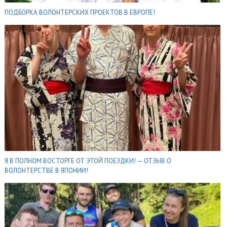
ПОДБОРКА ВОЛОНТЕРСКИХ ПРОЕКТОВ В ЕВРОПЕ!
Я В ПОЛНОМ ВОСТОРГЕ ОТ ЭТОЙ ПОЕЗДКИ! — ОТЗЫВ О
ВОЛОНТЕРСТВЕ В ЯПОНИИ!