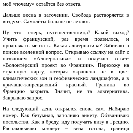
моё «почему» остаётся без ответа.
Дальше весна в заточении. Свобода растворяется в
воздухе. Самолёты больше не летают.
Ну что теперь, путешественница? Какой выход?
Учить французский, раз время появилось, и
продолжать мечтать. Какая альтернатива? Забиваю в
поиске вселенной вопрос. Открываю ссылку на сайт с
названием «Альтернатива» и получаю ответ:
«Волонтёрский проект во Франции». Перехожу на
страшную карту, которая окрашена не в цвет
климатических зон и геофизических ландшафтов, а в
кричаще-запрещающий красный. Граница во
Францию закрыта. Значит, не та альтернатива.
Закрываю запрос.
На следующий день открылся снова сам. Набираю
номер. Как безумная, заполняю анкету. Обзваниваю
посольства. Как в бреду, иду получать визу в Грецию.
Распаковываю конверт – виза готова, граница