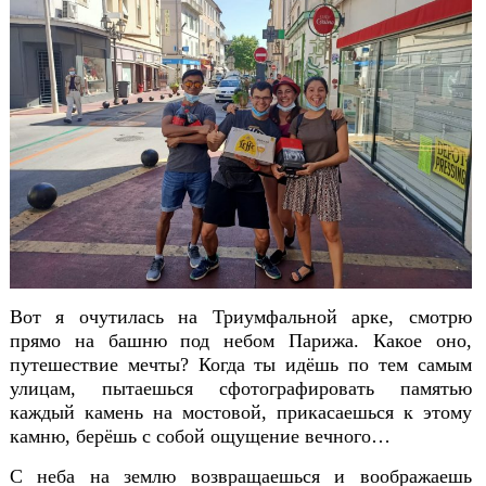
Вот я очутилась на Триумфальной арке, смотрю
прямо на башню под небом Парижа. Какое оно,
путешествие мечты? Когда ты идёшь по тем с
амым
улицам, пытаешься сфотографировать памятью
каждый камень на мостовой, прикасаешься к этому
камню, берёшь с собой ощущение вечного…
С неба на землю возвращаешься и воображаешь