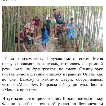
И вот приземляюсь. Получаю смс с тестом. Меня
первую проводят на контроль, готовлюсь к огромной
речи, жаль на французском не смогу. Слышу звук
поставленного штампа и захожу в границу. Опять, как
во сне. Выхожу в какие-то двери, оборачиваюсь,
читаю: «
Marseille
». Я правда себя ущипнула. Звоню.
«Мама, я приехала».
И тут начинается приключение. В окне поезда я вижу
Францию, сейчас точно её узнаю по бесконечным