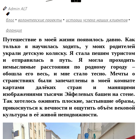
Admin ALT
блог
волонтерские проекты
истории успеха наших клиентов
франция
Путешествие в моей жизни появилось давно. Как
только я научилась ходить, у моих родителей
украли детскую коляску. Я стала пешим туристом
и отправилась в путь. Я могла проходить
немыслимые расстояния по родному городу –
обошла его весь, и мне стало тесно. Мечты о
странствиях были запечатлены в моей комнате
картами далёких стран и манящими
изображениями тысячи Эйфелевых башен на стене.
Так хотелось оживить плоские, застывшие образы,
прикоснуться к вечности и ощутить объём вековой
культуры в её живой неподвижности.