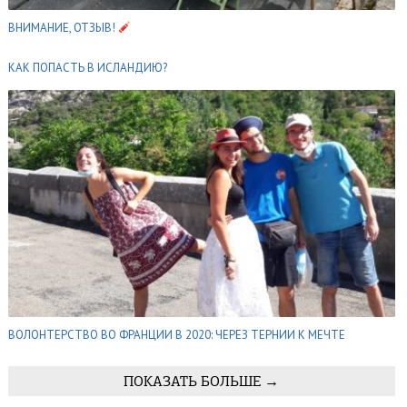
ВНИМАНИЕ, ОТЗЫВ!
КАК ПОПАСТЬ В ИСЛАНДИЮ?
ВОЛОНТЕРСТВО ВО ФРАНЦИИ В 2020: ЧЕРЕЗ ТЕРНИИ К МЕЧТЕ
ПОКАЗАТЬ БОЛЬШЕ →