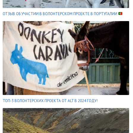
ОТЗЫВ ОБ УЧАСТИИ В ВОЛОНТЕРСКОМ ПРОЕКТЕ В ПОРТУГАЛИИ
ТОП-3 ВОЛОНТЕРСКИХ ПРОЕКТА ОТ ALT В 2024 ГОДУ!