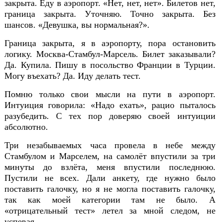
закрыта. Еду в аэропорт. «Нет, нет, нет». Билетов нет,
граница закрыта. Уточняю. Точно закрыта. Без
шансов. «Девушка, вы нормальная?».
Граница закрыта, я в аэропорту, пора остановить
логику. Москва-Стамбул-Марсель. Билет заказывали?
Да. Купила. Пишу в посольство Франции в Турции.
Могу въехать? Да. Иду делать тест.
Помню только свои мысли на пути в аэропорт.
Интуиция говорила: «Надо ехать», рацио пыталось
разубедить. С тех пор доверяю своей интуиции
абсолютно.
Три незабываемых часа провела в небе между
Стамбулом и Марселем, на самолёт впустили за три
минуты до взлёта, меня впустили последнюю.
Пустили не всех. Дали анкету, где нужно было
поставить галочку, но я не могла поставить галочку,
так как моей категории там не было. А
«отрицательный тест» летел за мной следо
м, не
успевая.