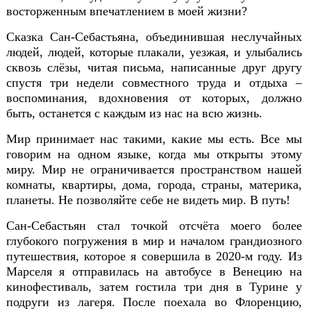
восторженным впечатлением в моей жизни?
Сказка Сан-Себастьяна, объединившая неслучайных
л
юдей, людей, которые плакали, уезжая, и улыбались
сквозь слёзы, читая письма, написанные д
руг другу
спустя три недели совместного труда и отдыха –
воспоминания, вдохновения от которых, должно
быть, останется с каждым из нас на всю жизнь.
Мир принимает нас такими, какие мы есть. Все мы
говорим на одном языке, когда мы открыты этому
миру. Мир не ограничивается пространством нашей
комнаты, квартиры, дома, города, страны, материка,
планеты. Не позволяйте себе не видеть мир. В путь!
Сан-Себастьян стал точкой отсчёта моего более
глубокого погружения в мир и началом грандиозного
путешествия, которое я совершила в 2020-м году. Из
Марселя я отправилась на автобусе в Венецию на
кинофестиваль,
затем гостила три дня в Турине у
подруги из лагеря. После поехала во Флоренцию,