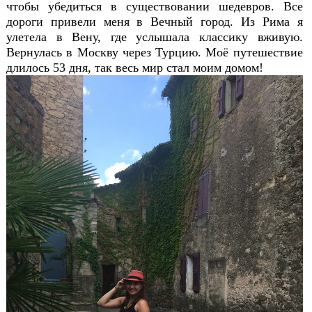
чтобы убедиться в существовании шедевров. Все
дороги привели меня в Вечный город. Из Рима я
улетела в Вену, где услышала классику вживую.
Вернулась в Москву через Турцию. Моё путешествие
длилось 53 дня, так весь мир стал моим домом!