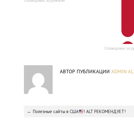
Стажировки за рубежом
,
,
Стажировки за р
,
,
АВТОР ПУБЛИКАЦИИ
ADMIN AL
Полезные сайты в США
! ALT РЕКОМЕНДУЕТ!