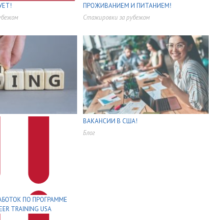
УЕТ!
ПРОЖИВАНИЕМ И ПИТАНИЕМ!
убежом
Стажировки за рубежом
,
,
ВАКАНСИИ В США!
Блог
,
,
,
,
АБОТОК ПО ПРОГРАММЕ
EER TRAINING USA