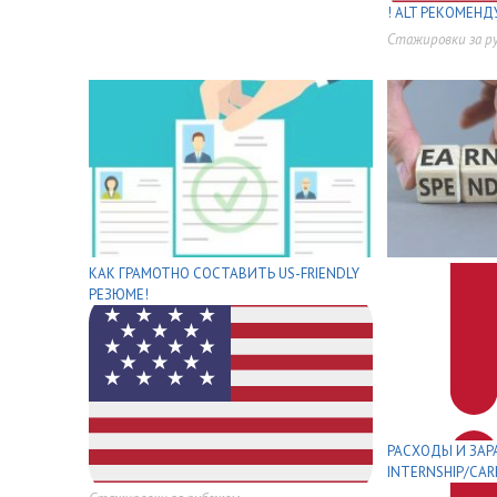
! ALT РЕКОМЕНД
Стажировки за р
,
,
,
,
КАК ГРАМОТНО СОСТАВИТЬ US-FRIENDLY
РЕЗЮМЕ!
РАСХОДЫ И ЗАР
INTERNSHIP/CAR