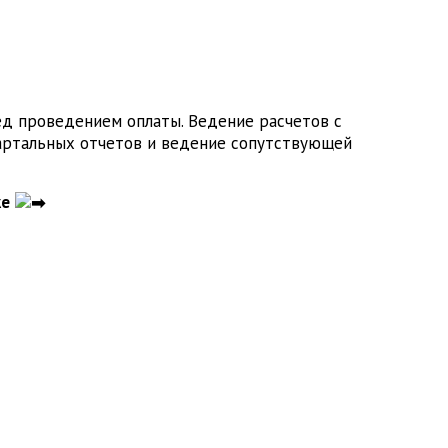
ед проведением оплаты. Ведение расчетов с
вартальных отчетов и ведение сопутствующей
же