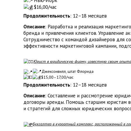
Нью-Йорк
$16,00/час
Продолжительность
: 12–18 месяцев
Описание
: Разработка и реализация маркетинг
бренда и привлечения клиентов. Управление ак
Сотрудничество с командой дизайнеров для со
эффективности маркетинговой кампании, подго
Юрист в юридическую фирму, известную своим опытом
Джексонвилл, штат Флорида
$15,00–17,00/час
Продолжительность
: 12–18 месяцев
Описание
: Составление и рассмотрение юриди
договоры аренды. Помощь старшим юристам во
и стратегий для сложных юридических вопросо
Бухгалтер в курортный комплекс, расположенный в го