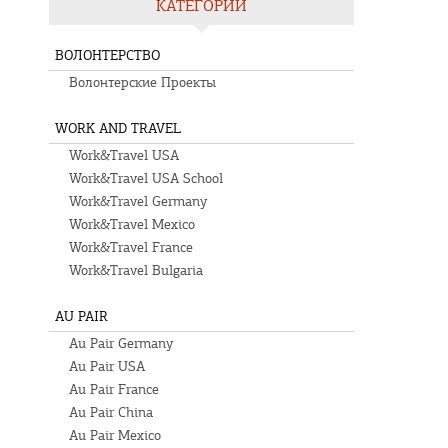
КАТЕГОРИИ
ВОЛОНТЕРСТВО
Волонтерские Проекты
WORK AND TRAVEL
Work&Travel USA
Work&Travel USA School
Work&Travel Germany
Work&Travel Mexico
Work&Travel France
Work&Travel Bulgaria
AU PAIR
Au Pair Germany
Au Pair USA
Au Pair France
Au Pair China
Au Pair Mexico