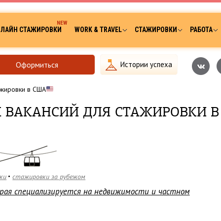
ЛАЙН СТАЖИРОВКИ
WORK & TRAVEL
СТАЖИРОВКИ
РАБОТА
Оформиться
Истории успеха
ажировки в США
 ВАКАНСИЙ ДЛЯ СТАЖИРОВКИ В
ки
стажировки за рубежом
рая специализируется на недвижимости и частном