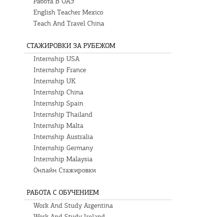
Работа В ОАЭ
English Teacher Mexico
Teach And Travel China
СТАЖИРОВКИ ЗА РУБЕЖОМ
Internship USA
Internship France
Internship UK
Internship China
Internship Spain
Internship Thailand
Internship Malta
Internship Australia
Internship Germany
Internship Malaysia
Онлайн Стажировки
РАБОТА С ОБУЧЕНИЕМ
Work And Study Argentina
Work And Study Ireland