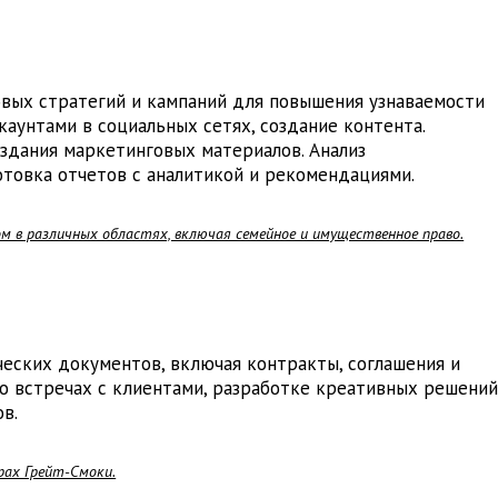
овых стратегий и кампаний для повышения узнаваемости
каунтами в социальных сетях, создание контента.
здания маркетинговых материалов. Анализ
товка отчетов с аналитикой и рекомендациями.
 в различных областях, включая семейное и имущественное право.
ческих документов, включая контракты, соглашения и
 встречах с клиентами, разработке креативных решени
в.
рах Грейт-Смоки.