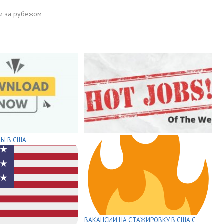
и за рубежом
Ы В США
ВАКАНСИИ НА СТАЖИРОВКУ В США С