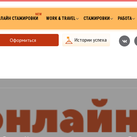
ЛАЙН СТАЖИРОВКИ
WORK & TRAVEL
СТАЖИРОВКИ
РАБОТА
Оформиться
Истории успеха