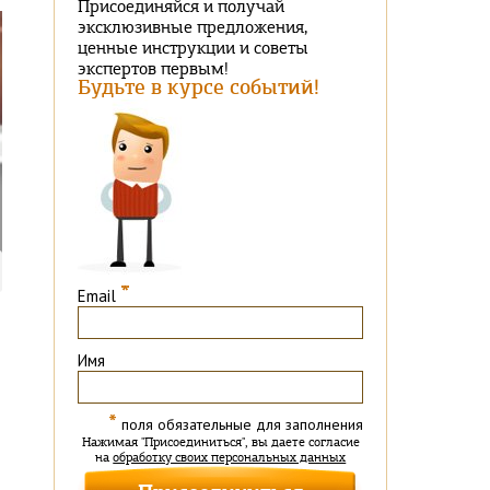
Присоединяйся и получай
эксклюзивные предложения,
ценные инструкции и советы
экспертов первым!
Будьте в курсе событий!
*
Email
Имя
*
поля обязательные для заполнения
Нажимая "Присоединиться", вы даете согласие
на
обработку своих персональных данных