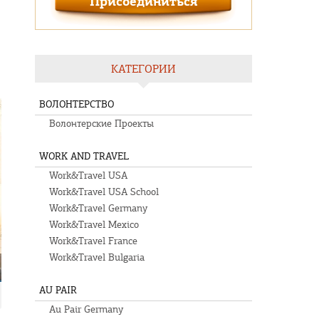
КАТЕГОРИИ
м
ВОЛОНТЕРСТВО
Волонтерские Проекты
WORK AND TRAVEL
Work&Travel USA
Work&Travel USA School
Work&Travel Germany
Work&Travel Mexico
Work&Travel France
Work&Travel Bulgaria
AU PAIR
Au Pair Germany