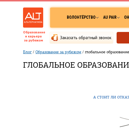
ВОЛОНТЁРСТВО
AU PAIR
ОН
Образование
и карьера
Заказать обратный звонок
за рубежом
Блог
/
Образование за рубежом
/
глобальное образовани
ГЛОБАЛЬНОЕ ОБРАЗОВАНИ
А СТОИТ ЛИ ОТК