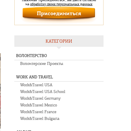
Нажимая "Присоединиться", вы даете согласие
на
обработку своих персональных данных
КАТЕГОРИИ
ВОЛОНТЕРСТВО
Волонтерские Проекты
WORK AND TRAVEL
Work&Travel USA
Work&Travel USA School
Work&Travel Germany
Work&Travel Mexico
Work&Travel France
Work&Travel Bulgaria