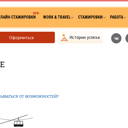
ЛАЙН СТАЖИРОВКИ
WORK & TRAVEL
СТАЖИРОВКИ
РАБОТА
Оформиться
Истории успеха
е
Е
АЗЫВАТЬСЯ ОТ ВОЗМОЖНОСТЕЙ?