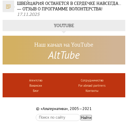
ШВЕЙЦАРИЯ ОСТАНЕТСЯ В СЕРДЕЧКЕ НАВСЕГДА…
— ОТЗЫВ О ПРОГРАММЕ ВОЛОНТЕРСТВА!
17.11.2025
YOUTUBE
Наш канал на YouTube
AltTube
Агентство
Сотрудничество
Вакансии
For abroad partners
Блог
Контакты
© «Альтернатива», 2005—2021