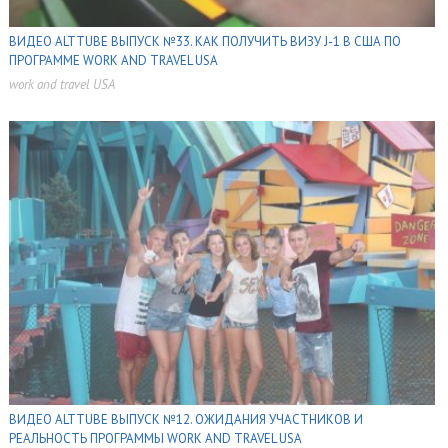
ВИДЕО ALTTUBE ВЫПУСК №33. КАК ПОЛУЧИТЬ ВИЗУ J-1 В США ПО
ПРОГРАММЕ WORK AND TRAVEL USA
work and travel USA
,
,
ВИДЕО ALTTUBE ВЫПУСК №12. ОЖИДАНИЯ УЧАСТНИКОВ И
РЕАЛЬНОСТЬ ПРОГРАММЫ WORK AND TRAVEL USA