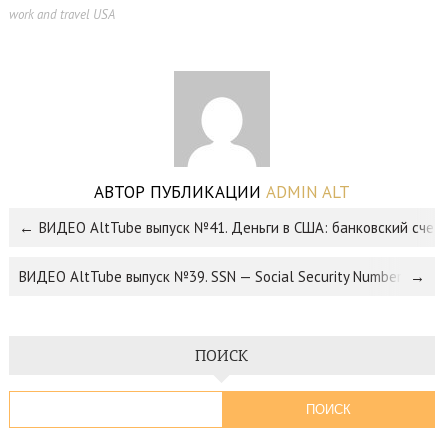
work and travel USA
,
,
АВТОР ПУБЛИКАЦИИ
ADMIN ALT
ВИДЕО AltTube выпуск №41. Деньги в США: банковский счет, 
ВИДЕО AltTube выпуск №39. SSN — Social Security Number
ПОИСК