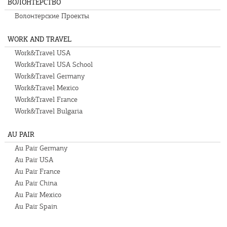
ВОЛОНТЕРСТВО
Волонтерские Проекты
WORK AND TRAVEL
Work&Travel USA
Work&Travel USA School
Work&Travel Germany
Work&Travel Mexico
Work&Travel France
Work&Travel Bulgaria
AU PAIR
Au Pair Germany
Au Pair USA
Au Pair France
Au Pair China
Au Pair Mexico
Au Pair Spain