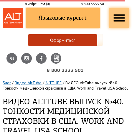
В избранном (
0
)
8 800 3333 501
Языковые курсы ↓
Оформиться
8 800 3333 501
Блог
/
Видео AltTube
/
ALTTUBE
/
ВИДЕО AltTube выпуск №40.
Тонкости медицинской страховки в США. Work and Travel USA School
ВИДЕО ALTTUBE ВЫПУСК №40.
ТОНКОСТИ МЕДИЦИНСКОЙ
СТРАХОВКИ В США. WORK AND
TRAVEL USA SCHOOL