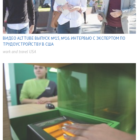
ВИДЕО ALTTUBE ВЫПУСК №15, №16. ИНТЕРВЬЮ С ЭКСПЕРТОМ ПО
ТРУДОУСТРОЙСТВУ В США
work and travel USA
,
,