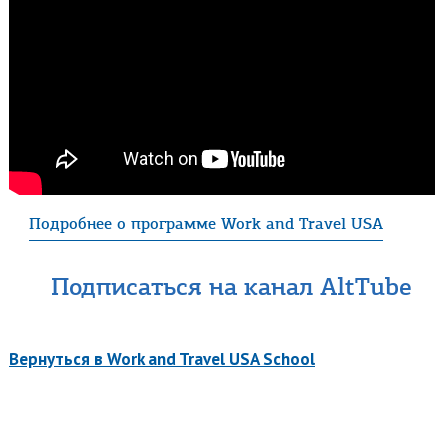
Подробнее о программе Work and Travel USA
Подписаться на канал AltTube
Вернуться в Work and Travel USA School