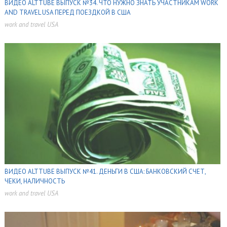
ВИДЕО ALTTUBE ВЫПУСК №34. ЧТО НУЖНО ЗНАТЬ УЧАСТНИКАМ WORK
AND TRAVEL USA ПЕРЕД ПОЕЗДКОЙ В США
work and travel USA
,
,
ВИДЕО ALTTUBE ВЫПУСК №41. ДЕНЬГИ В США: БАНКОВСКИЙ СЧЕТ,
ЧЕКИ, НАЛИЧНОСТЬ
work and travel USA
,
,