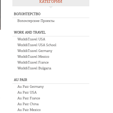
КАТЕГОРИИ
ВОЛОНТЕРСТВО
Волонтерские Проекты
WORK AND TRAVEL
Work&Travel USA
Work&Travel USA School
Work&Travel Germany
Work&Travel Mexico
Work&Travel France
Work&Travel Bulgaria
AU PAIR
Au Pair Germany
Au Pair USA
в
Au Pair France
Au Pair China
Au Pair Mexico