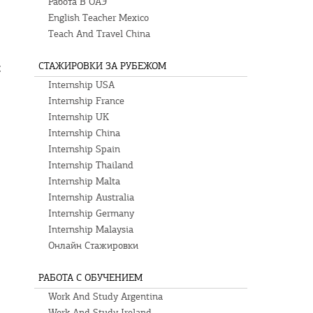
Работа В ОАЭ
English Teacher Mexico
Teach And Travel China
СТАЖИРОВКИ ЗА РУБЕЖОМ
с
Internship USA
Internship France
Internship UK
Internship China
Internship Spain
Internship Thailand
Internship Malta
Internship Australia
Internship Germany
Internship Malaysia
Онлайн Стажировки
РАБОТА С ОБУЧЕНИЕМ
Work And Study Argentina
Work And Study Ireland