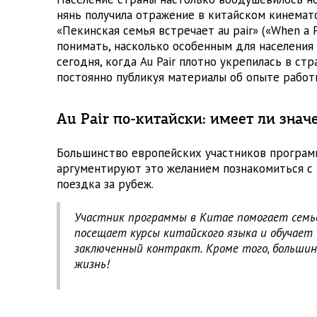
нянь получила отражение в китайском кинемат
«Пекинская семья встречает au pair» («When a P
понимать, насколько особенным для населения 
сегодня, когда Au Pair плотно укрепилась в с
постоянно публикуя материалы об опыте работ
Au Pair по-китайски: имеет ли знач
Большинство европейских участников программ
аргументируют это желанием познакомиться с 
поездка за рубеж.
Участник программы в Китае помогает семье
посещает курсы китайского языка и обучает 
заключенный контракт. Кроме того, большин
жизнь!