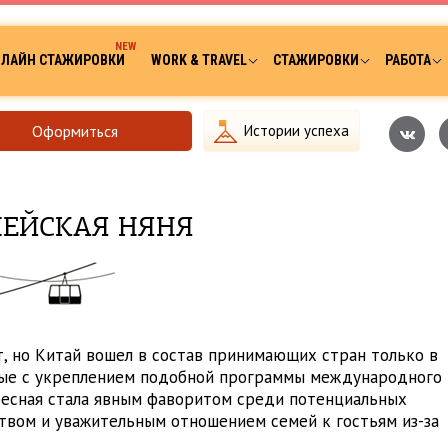
ЛАЙН СТАЖИРОВКИ
WORK & TRAVEL
СТАЖИРОВКИ
РАБОТА
Оформиться
Истории успеха
ОПЕЙСКАЯ НЯНЯ
т, но Китай вошел в состав принимающих стран только в
нные с укреплением подобной программы международного
бесная стала явным фаворитом среди потенциальных
ством и уважительным отношением семей к гостьям из-за