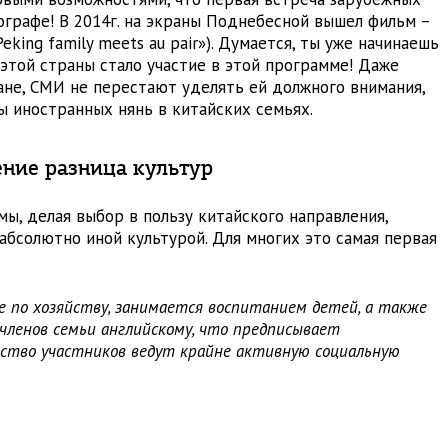
ографе! В 2014г. на экраны Поднебесной вышел фильм –
eking family meets au pair»). Думается, ты уже начинаешь
этой страны стало участие в этой программе! Даже
тране, СМИ не перестают уделять ей должного внимания,
ы иностранных нянь в китайских семьях.
ение разница культур
ы, делая выбор в пользу китайского направления,
абсолютно иной культурой. Для многих это самая первая
 по хозяйству, занимается воспитанием детей, а также
членов семьи английскому, что предписывает
ство участников ведут крайне активную социальную