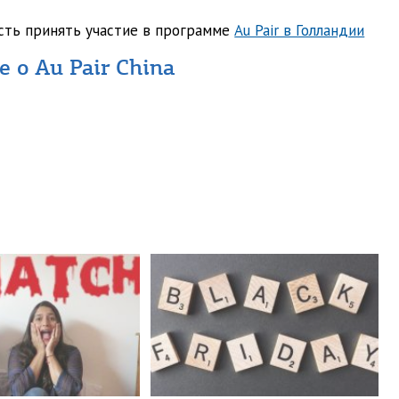
сть принять участие в программе
Au Pair в Голландии
 о Au Pair China