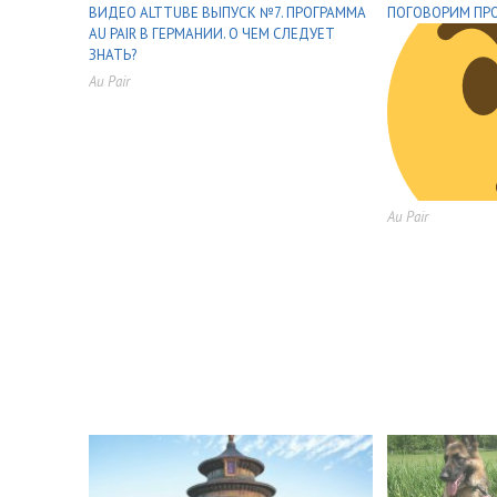
ВИДЕО ALTTUBE ВЫПУСК №7. ПРОГРАММА
ПОГОВОРИМ ПРО
AU PAIR В ГЕРМАНИИ. О ЧЕМ СЛЕДУЕТ
ЗНАТЬ?
Au Pair
,
,
,
,
,
,
Au Pair