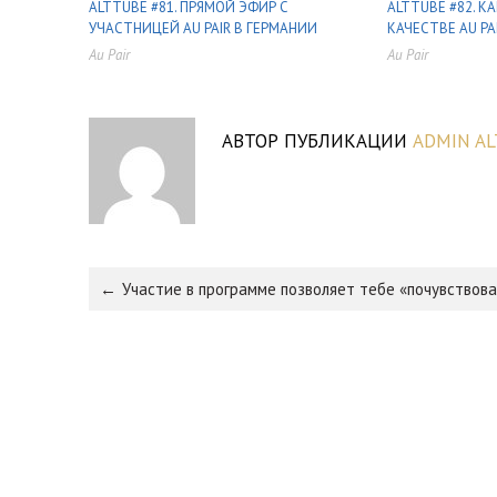
ALTTUBE #81. ПРЯМОЙ ЭФИР С
ALTTUBE #82. К
УЧАСТНИЦЕЙ AU PAIR В ГЕРМАНИИ
КАЧЕСТВЕ AU PA
Au Pair
Au Pair
,
,
,
,
,
,
,
,
АВТОР ПУБЛИКАЦИИ
ADMIN AL
Участие в программе позволяет тебе «почувствов