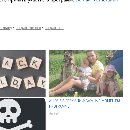
germany
au pair mexico
au pair usa
AU PAIR В ГЕРМАНИИ: ВАЖНЫЕ МОМЕНТЫ
ПРОГРАММЫ
Au Pair
,
,
,
,
,