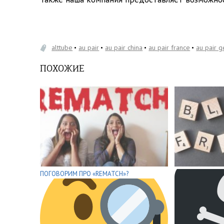
alttube
au pair
au pair china
au pair france
au pair 
ПОХОЖИЕ
ПОГОВОРИМ ПРО «REMATCH»?