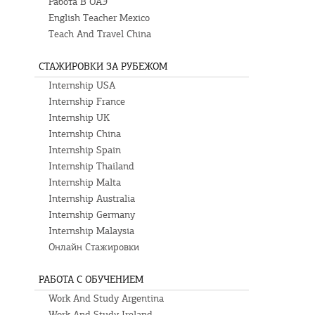
Работа В ОАЭ
English Teacher Mexico
Teach And Travel China
СТАЖИРОВКИ ЗА РУБЕЖОМ
Internship USA
Internship France
Internship UK
Internship China
Internship Spain
Internship Thailand
Internship Malta
Internship Australia
Internship Germany
Internship Malaysia
Онлайн Стажировки
РАБОТА С ОБУЧЕНИЕМ
Work And Study Argentina
Work And Study Ireland