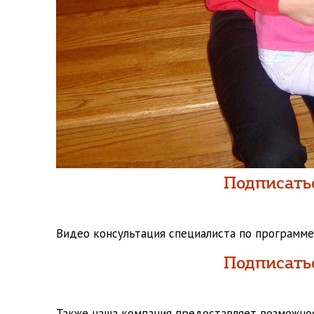
Подписатьс
Видео консультация специалиста по программ
Подписатьс
Также наша компания предоставляет возможно