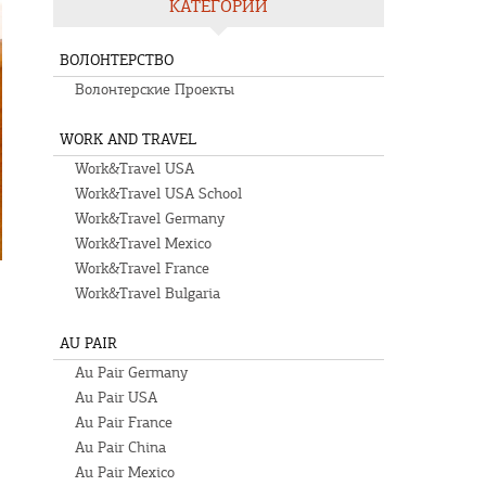
КАТЕГОРИИ
ВОЛОНТЕРСТВО
Волонтерские Проекты
WORK AND TRAVEL
Work&Travel USA
Work&Travel USA School
Work&Travel Germany
Work&Travel Mexico
Work&Travel France
Work&Travel Bulgaria
AU PAIR
Au Pair Germany
Au Pair USA
Au Pair France
Au Pair China
Au Pair Mexico