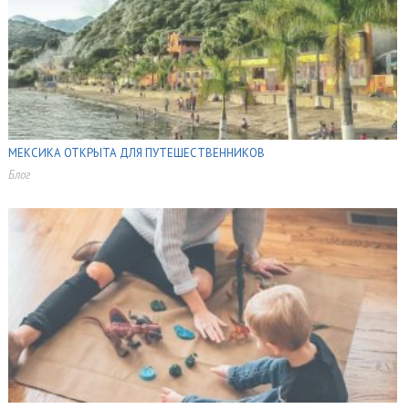
МЕКСИКА ОТКРЫТА ДЛЯ ПУТЕШЕСТВЕННИКОВ
Блог
,
,
,