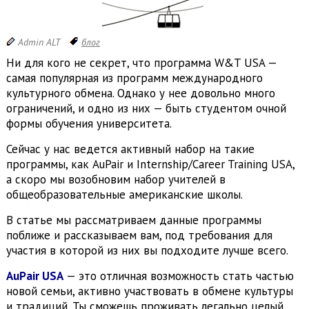
Admin ALT
блог
Ни для кого не секрет, что программа W&T USA —
самая популярная из программ международного
культурного обмена. Однако у нее довольно много
ограничений, и одно из них — быть студентом очной
формы обучения университета.
Сейчас у нас ведется активный набор на такие
программы, как AuPair и Internship/Career Training USA,
а скоро мы возобновим набор учителей в
общеобразовательные американские школы.
В статье мы рассматриваем данные программы
поближе и рассказываем вам, под требования для
участия в которой из них вы подходите лучше всего.
AuPair USA
— это отличная возможность стать частью
новой семьи, активно участвовать в обмене культуры
и традиций. Ты сможешь проживать легально целый