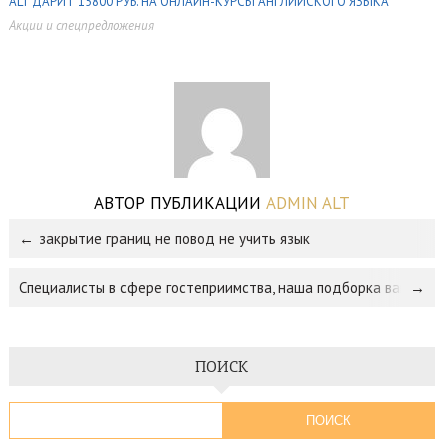
ALT ДАРИТ 15800 РУБ. НА ОНЛАЙН-КУРСЫ АНГЛИЙСКОГО ЯЗЫКА
Акции и спецпредложения
,
АВТОР ПУБЛИКАЦИИ
ADMIN ALT
закрытие границ не повод не учить язык
Специалисты в сфере гостеприимства, наша подборка вакансий
ПОИСК