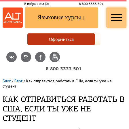
В избранном (
0
)
8 800 3333 501
Языковые курсы ↓
Оформиться
8 800 3333 501
Блог
/
Блог
/
Как отправиться работать в США, если ты уже не
студент
КАК ОТПРАВИТЬСЯ РАБОТАТЬ В
США, ЕСЛИ ТЫ УЖЕ НЕ
СТУДЕНТ