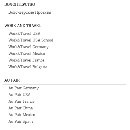
ВОЛОНТЕРСТВО
Волонтерские Проекты
WORK AND TRAVEL
Work&Travel USA
Work&Travel USA School
Work&Travel Germany
Work&Travel Mexico
Work&Travel France
Work&Travel Bulgaria
AU PAIR
Au Pair Germany
Au Pair USA
Au Pair France
Au Pair China
Au Pair Mexico
Au Pair Spain