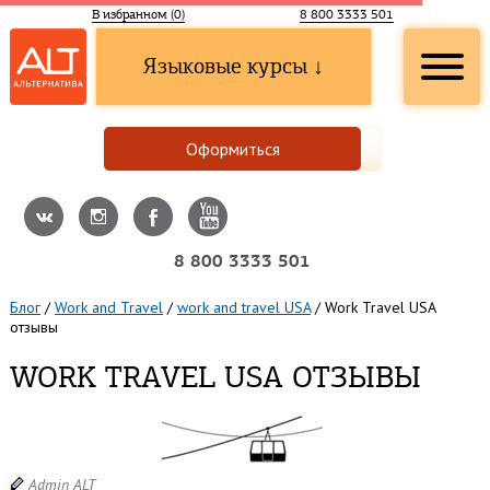
В избранном (
0
)
8 800 3333 501
Языковые курсы ↓
Оформиться
8 800 3333 501
Блог
/
Work and Travel
/
work and travel USA
/
Work Travel USA
отзывы
WORK TRAVEL USA ОТЗЫВЫ
Admin ALT