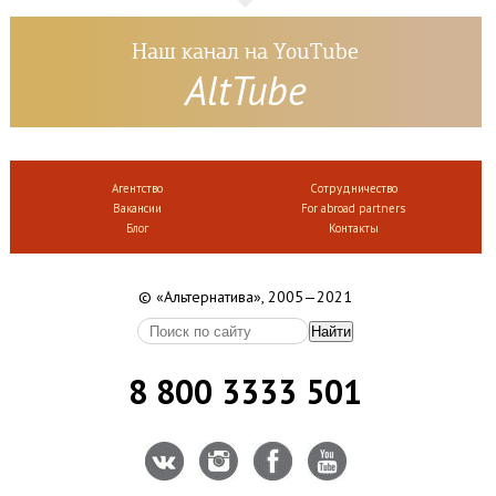
Наш канал на YouTube
AltTube
Агентство
Сотрудничество
Вакансии
For abroad partners
Блог
Контакты
© «Альтернатива», 2005—2021
8 800 3333 501