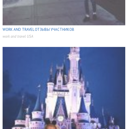
WORK AND TRAVEL ОТЗЫВЫ УЧАСТНИКОВ
work and travel USA
,
,