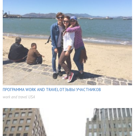
ПРОГРАММА WORK AND TRAVEL ОТЗЫВЫ УЧАСТНИКОВ
work and travel USA
,
,