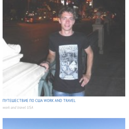
ПУТЕШЕСТВИЕ ПО США WORK AND TRAVEL
work and travel USA
,
,