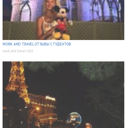
WORK AND TRAVEL ОТЗЫВЫ СТУДЕНТОВ
work and travel USA
,