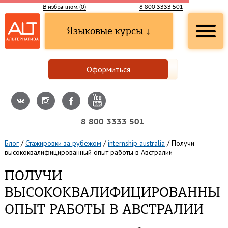
В избранном (
0
)
8 800 3333 501
Языковые курсы ↓
Оформиться
8 800 3333 501
Блог
/
Стажировки за рубежом
/
internship australia
/
Получи
высококвалифицированный опыт работы в Австралии
ПОЛУЧИ
ВЫСОКОКВАЛИФИЦИРОВАННЫ
ОПЫТ РАБОТЫ В АВСТРАЛИИ