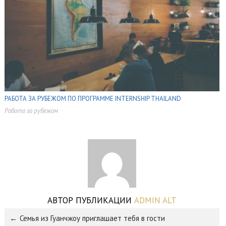
РАБОТА ЗА РУБЕЖОМ ПО ПРОГРАММЕ INTERNSHIP THAILAND
Работа за рубежом
,
,
АВТОР ПУБЛИКАЦИИ
ADMIN ALT
Семья из Гуанчжоу приглашает тебя в гости