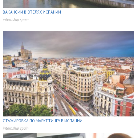
ВАКАНСИИ В ОТЕЛЯХ ИСПАНИИ
internship spain
,
СТАЖИРОВКА ПО МАРКЕТИНГУ В ИСПАНИИ
internship spain