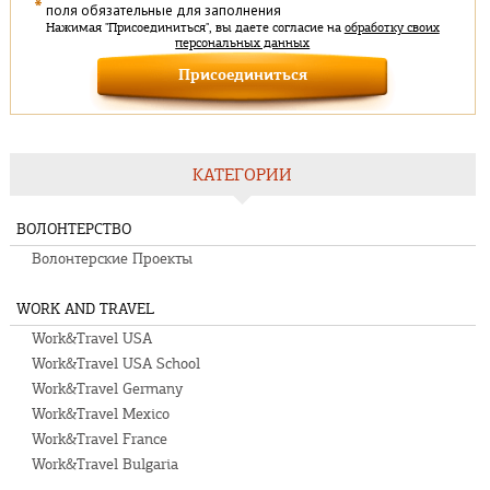
*
поля обязательные для заполнения
Нажимая "Присоединиться", вы даете согласие на
обработку своих
персональных данных
КАТЕГОРИИ
ВОЛОНТЕРСТВО
Волонтерские Проекты
WORK AND TRAVEL
Work&Travel USA
Work&Travel USA School
Work&Travel Germany
Work&Travel Mexico
Work&Travel France
Work&Travel Bulgaria