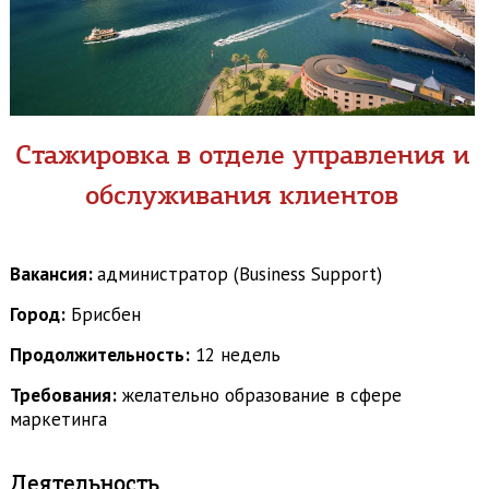
Стажировка в отделе управления и
обслуживания клиентов
Вакансия:
администратор (Business Support)
Город:
Брисбен
Продолжительность:
12 недель
Требования:
желательно образование в сфере
маркетинга
Деятельность