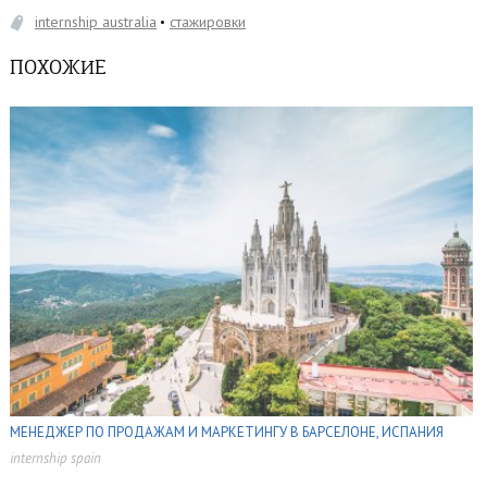
internship australia
стажировки
ПОХОЖИЕ
МЕНЕДЖЕР ПО ПРОДАЖАМ И МАРКЕТИНГУ В БАРСЕЛОНЕ, ИСПАНИЯ
internship spain
,