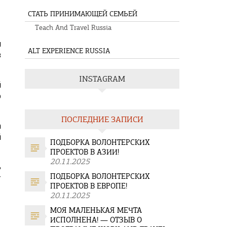
СТАТЬ ПРИНИМАЮЩЕЙ СЕМЬЕЙ
Teach And Travel Russia
м
ALT EXPERIENCE RUSSIA
з
INSTAGRAM
й
о
ПОСЛЕДНИЕ ЗАПИСИ
n
й
ПОДБОРКА ВОЛОНТЕРСКИХ
ПРОЕКТОВ В АЗИИ!
20.11.2025
ь
ПОДБОРКА ВОЛОНТЕРСКИХ
т
ПРОЕКТОВ В ЕВРОПЕ!
20.11.2025
МОЯ МАЛЕНЬКАЯ МЕЧТА
ИСПОЛНЕНА! — ОТЗЫВ О