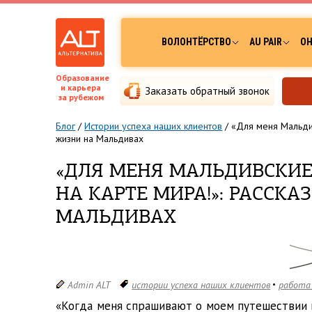
ВОЛОНТЁРСТВО
AU PAIR
ОН
Образование
и карьера
Заказать обратный звонок
за рубежом
Блог
/
Истории успеха наших клиентов
/
«Для меня Мальдив
жизни на Мальдивах
«ДЛЯ МЕНЯ МАЛЬДИВСКИЕ
НА КАРТЕ МИРА!»: РАССКА
МАЛЬДИВАХ
Admin ALT
истории успеха наших клиентов
работа
«Когда меня спрашивают о моем путешествии на