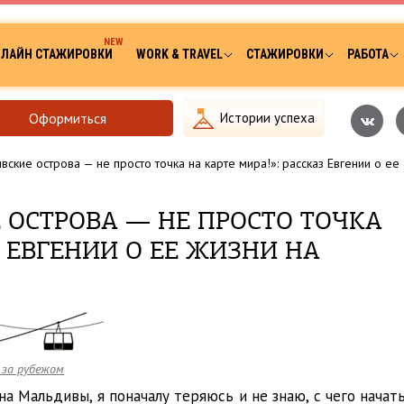
ЛАЙН СТАЖИРОВКИ
WORK & TRAVEL
СТАЖИРОВКИ
РАБОТА
Оформиться
Истории успеха
ские острова — не просто точка на карте мира!»: рассказ Евгении о ее
 ОСТРОВА — НЕ ПРОСТО ТОЧКА
З ЕВГЕНИИ О ЕЕ ЖИЗНИ НА
 за рубежом
 Мальдивы, я поначалу теряюсь и не знаю, с чего начат