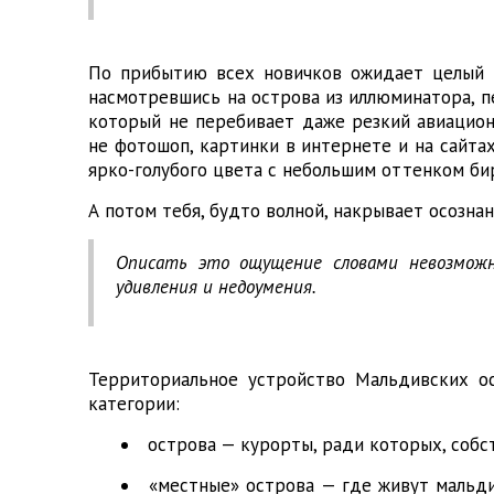
По прибытию всех новичков ожидает целый к
насмотревшись на острова из иллюминатора, п
который не перебивает даже резкий авиацион
не фотошоп, картинки в интернете и на сайта
ярко-голубого цвета с небольшим оттенком би
А потом тебя, будто волной, накрывает осознан
Описать это ощущение словами невозможно
удивления и недоумения.
Территориальное устройство Мальдивских о
категории:
острова — курорты, ради которых, собс
«местные» острова — где живут мальди