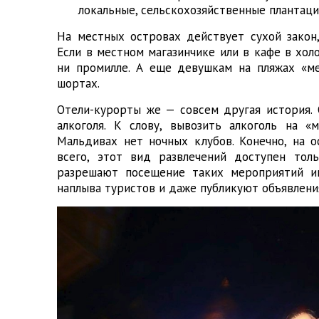
локальные, сельскохозяйственные плантации
На местных островах действует сухой закон
Если в местном магазинчике или в кафе в хол
ни промилле. А еще девушкам на пляжах «м
шортах.
Отели-курорты же — совсем другая история.
алкоголя. К слову, вывозить алкоголь на 
Мальдивах нет ночных клубов. Конечно, на о
всего, этот вид развлечений доступен тол
разрешают посещение таких мероприятий ин
наплыва туристов и даже публикуют объявления