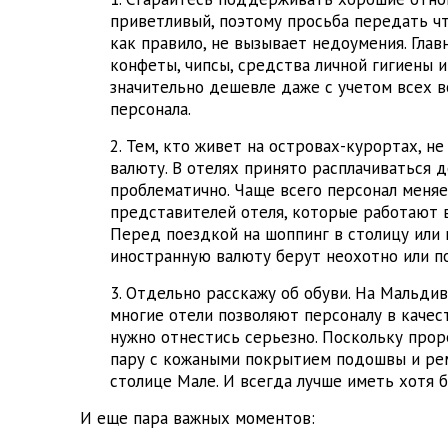
приветливый, поэтому просьба передать чт
как правило, не вызывает недоумения. Глав
конфеты, чипсы, средства личной гигиены и 
значительно дешевле даже с учетом всех в
персонала.
Тем, кто живет на островах-курортах, н
валюту. В отелях принято расплачиваться
проблематично. Чаще всего персонал меняе
представителей отеля, которые работают 
Перед поездкой на шоппинг в столицу или 
иностранную валюту берут неохотно или по
Отдельно расскажу об обуви. На Мальдив
многие отели позволяют персоналу в качес
нужно отнестись серьезно. Поскольку про
пару с кожаными покрытием подошвы и рем
столице Мале. И всегда лучше иметь хотя б
И еще пара важных моментов: