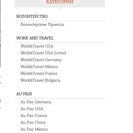
КАТЕГОРИИ
ВОЛОНТЕРСТВО
Волонтерские Проекты
WORK AND TRAVEL
Work&Travel USA
Work&Travel USA School
Work&Travel Germany
Work&Travel Mexico
Work&Travel France
е
Work&Travel Bulgaria
у
AU PAIR
и
Au Pair Germany
ь
Au Pair USA
Au Pair France
Au Pair China
Au Pair Mexico