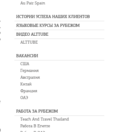
Au Pair Spain
ИСТОРИИ УСПЕХА НАШИХ КЛИЕНТОВ
,
,
ЯЗЫКОВЫЕ КУРСЫ ЗА РУБЕЖОМ
о
ВИДЕО ALTTUBE
о
ALTTUBE
ВАКАНСИИ
США
Германия
Австралия
Китай
Франция
ОАЭ
е
РАБОТА ЗА РУБЕЖОМ
Teach And Travel Thailand
Работа В Египте
и