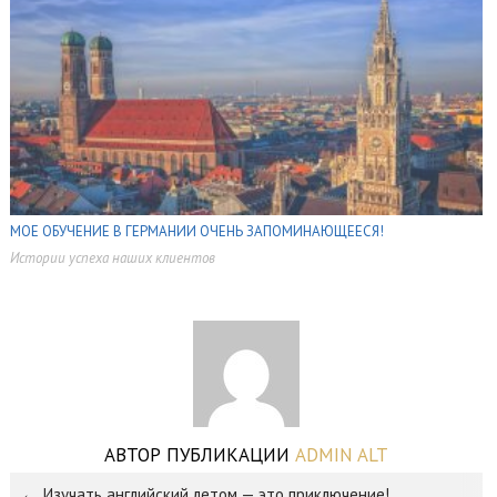
МОЕ ОБУЧЕНИЕ В ГЕРМАНИИ ОЧЕНЬ ЗАПОМИНАЮЩЕЕСЯ!
Истории успеха наших клиентов
,
АВТОР ПУБЛИКАЦИИ
ADMIN ALT
Изучать английский летом — это приключение!