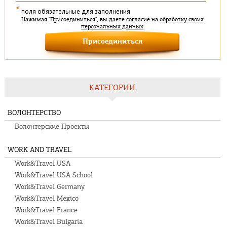
*
поля обязательные для заполнения
Нажимая "Присоединиться", вы даете согласие на
обработку своих
персональных данных
КАТЕГОРИИ
ВОЛОНТЕРСТВО
Волонтерские Проекты
WORK AND TRAVEL
Work&Travel USA
Work&Travel USA School
Work&Travel Germany
Work&Travel Mexico
Work&Travel France
Work&Travel Bulgaria