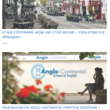
ОТЗЫВ О ПРОГРАММЕ «WORK AND STUDY IRELAND — УЧЕБА И РАБОТА В
ИРЛАНДИИ»!
Блог
,
,
,
,
ЯЗЫКОВАЯ ШКОЛА ANGLO-CONTINENTAL: ПРИЯТНОЕ УДИВЛЕНИЕ С