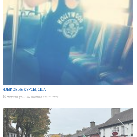
ЯЗЫКОВЫЕ КУРСЫ, США
Истории успеха наших клиентов
,