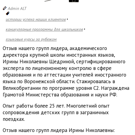
Admin ALT
истории успеха наших клиентов
каникулярные программы для школьников
языковые курсы за рубежом
Отзыв нашего групп лидера, академического
директора крупной школы иностранных языков,
Ирины Николаевны Щедриной, сертифицированного
эксперта по лицензионному контролю в сфере
образования и по аттестации учителей иностранного
языка по Воронежской области. Стажировалась в
Великобритании по программе уровня С2. Награждена
Грамотой Министерства образования и науки РФ.
Опыт работы более 25 лет. Многолетний опыт
сопровождения детских групп в заграничных
поездках.
Отзыв нашего групп лидера Ирины Николаевны: