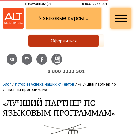
В избранном (
0
)
8 800 3333 501
Языковые курсы ↓
Оформиться
8 800 3333 501
Блог
/
Истории успеха наших клиентов
/
«Лучший партнер по
языковым программам»
«ЛУЧШИЙ ПАРТНЕР ПО
ЯЗЫКОВЫМ ПРОГРАММАМ»