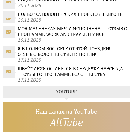
ПОДБОРКА ВОЛОНТЕРСКИХ ПРОЕКТОВ В АЗИИ!
20.11.2025
ПОДБОРКА ВОЛОНТЕРСКИХ ПРОЕКТОВ В ЕВРОПЕ!
20.11.2025
МОЯ МАЛЕНЬКАЯ МЕЧТА ИСПОЛНЕНА! — ОТЗЫВ О
ПРОГРАММЕ WORK AND TRAVEL FRANCE!
19.11.2025
Я В ПОЛНОМ ВОСТОРГЕ ОТ ЭТОЙ ПОЕЗДКИ! —
ОТЗЫВ О ВОЛОНТЕРСТВЕ В ЯПОНИИ!
17.11.2025
ШВЕЙЦАРИЯ ОСТАНЕТСЯ В СЕРДЕЧКЕ НАВСЕГДА…
— ОТЗЫВ О ПРОГРАММЕ ВОЛОНТЕРСТВА!
17.11.2025
YOUTUBE
Наш канал на YouTube
AltTube