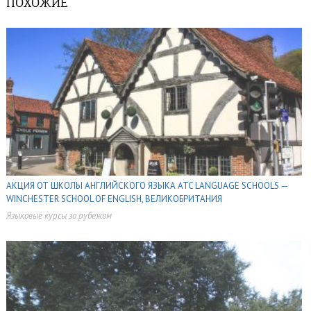
ПОХОЖИЕ
АКЦИЯ ОТ ШКОЛЫ АНГЛИЙСКОГО ЯЗЫКА ATC LANGUAGE SCHOOLS —
WINCHESTER SCHOOL OF ENGLISH, ВЕЛИКОБРИТАНИЯ
Языковые курсы за рубежом
,
,