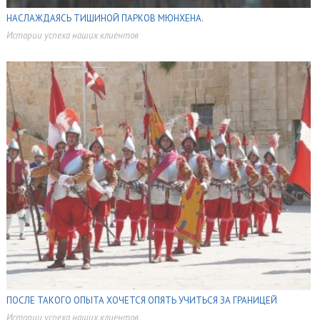
НАСЛАЖДАЯСЬ ТИШИНОЙ ПАРКОВ МЮНХЕНА.
Истории успеха наших клиентов
,
ПОСЛЕ ТАКОГО ОПЫТА ХОЧЕТСЯ ОПЯТЬ УЧИТЬСЯ ЗА ГРАНИЦЕЙ
Истории успеха наших клиентов