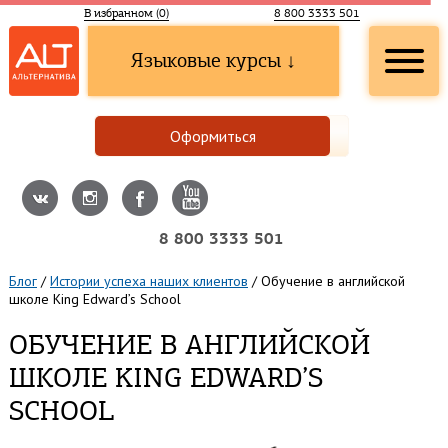
В избранном (
0
)
8 800 3333 501
Языковые курсы ↓
Оформиться
8 800 3333 501
Блог
/
Истории успеха наших клиентов
/
Обучение в английской
школе King Edward’s School
ОБУЧЕНИЕ В АНГЛИЙСКОЙ
ШКОЛЕ KING EDWARD’S
SCHOOL