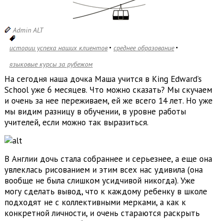
Admin ALT
истории успеха наших клиентов
среднее образование
языковые курсы за рубежом
На сегодня наша дочка Маша учится в King Edward’s
School уже 6 месяцев. Что можно сказать? Мы скучаем
и очень за нее переживаем, ей же всего 14 лет. Но уже
мы видим разницу в обучении, в уровне работы
учителей, если можно так выразиться.
В Англии дочь стала собраннее и серьезнее, а еще она
увлеклась рисованием и этим всех нас удивила (она
вообще не была слишком усидчивой никогда). Уже
могу сделать вывод, что к каждому ребенку в школе
подходят не с коллективными мерками, а как к
конкретной личности, и очень стараются раскрыть