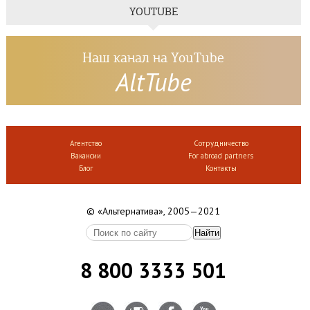
YOUTUBE
Наш канал на YouTube
AltTube
Агентство
Сотрудничество
Вакансии
For abroad partners
Блог
Контакты
© «Альтернатива», 2005—2021
8 800 3333 501