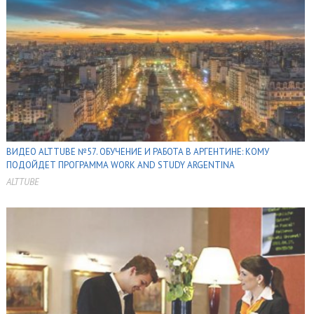
ВИДЕО ALTTUBE №57. ОБУЧЕНИЕ И РАБОТА В АРГЕНТИНЕ: КОМУ
ПОДОЙДЕТ ПРОГРАММА WORK AND STUDY ARGENTINA
ALTTUBE
,