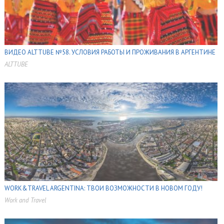
ВИДЕО ALTTUBE №58. УСЛОВИЯ РАБОТЫ И ПРОЖИВАНИЯ В АРГЕНТИНЕ
ALTTUBE
,
WORK&TRAVEL ARGENTINA: ТВОИ ВОЗМОЖНОСТИ В НОВОМ ГОДУ!
Work and Travel
,