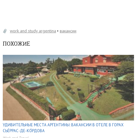
work and study argentina
вакансии
ПОХОЖИЕ
УДИВИТЕЛЬНЫЕ МЕСТА АРГЕНТИНЫ: ВАКАНСИИ В ОТЕЛЕ В ГОРАХ
СЬЕ́РРАС-ДЕ-КО́РДОВА