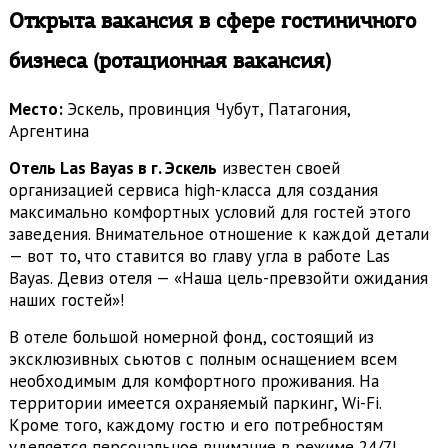
Открыта вакансия
в сфере гостиничного
бизнеса (ротационная вакансия)
Место:
Эскель, провинция Чубут, Патагония,
Аргентина
Отель Las Bayas в г. Эскель
известен своей
организацией сервиса high-класса для создания
максимально комфортных условий для гостей этого
заведения. Внимательное отношение к каждой детали
— вот то, что ставится во главу угла в работе Las
Bayas. Девиз отеля — «Наша цель-превзойти ожидания
наших гостей»!
В отеле большой номерной фонд, состоящий из
эксклюзивных сьютов с полным оснащением всем
необходимым для комфортного проживания. На
территории имеется охраняемый паркинг, Wi-Fi.
Кроме того, каждому гостю и его потребностям
уделяется персональное внимание в режиме 24/7!