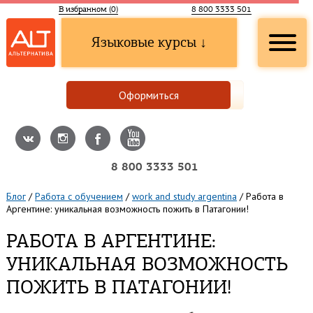
В избранном (
0
)
8 800 3333 501
Языковые курсы ↓
Оформиться
8 800 3333 501
Блог
/
Работа с обучением
/
work and study argentina
/
Работа в
Аргентине: уникальная возможность пожить в Патагонии!
РАБОТА В АРГЕНТИНЕ:
УНИКАЛЬНАЯ ВОЗМОЖНОСТЬ
ПОЖИТЬ В ПАТАГОНИИ!