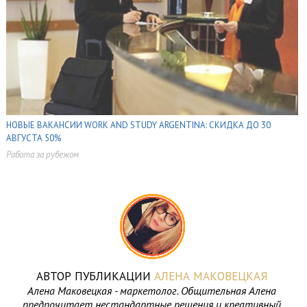
НОВЫЕ ВАКАНСИИ WORK AND STUDY ARGENTINA: СКИДКА ДО 30
АВГУСТА 50%
Работа за рубежом
,
,
АВТОР ПУБЛИКАЦИИ
АЛЕНА МАКОВЕЦКАЯ
Алена Маковецкая - маркетолог. Общительная Алена
предпочитает нестандартные решения и креативный