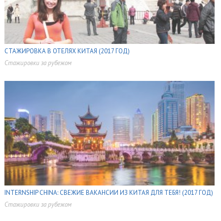
СТАЖИРОВКА В ОТЕЛЯХ КИТАЯ (2017 ГОД)
Стажировки за рубежом
,
,
,
,
INTERNSHIP CHINA: СВЕЖИЕ ВАКАНСИИ ИЗ КИТАЯ ДЛЯ ТЕБЯ! (2017 ГОД)
Стажировки за рубежом
,
,
,
,
,