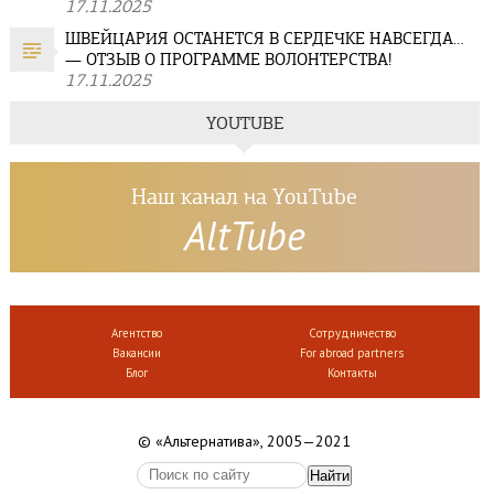
17.11.2025
ШВЕЙЦАРИЯ ОСТАНЕТСЯ В СЕРДЕЧКЕ НАВСЕГДА…
— ОТЗЫВ О ПРОГРАММЕ ВОЛОНТЕРСТВА!
17.11.2025
YOUTUBE
Наш канал на YouTube
AltTube
Агентство
Сотрудничество
Вакансии
For abroad partners
Блог
Контакты
© «Альтернатива», 2005—2021