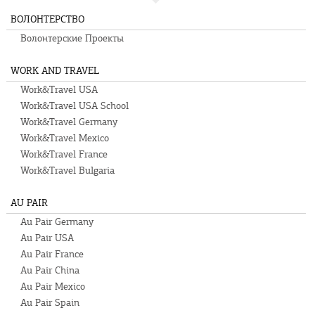
ВОЛОНТЕРСТВО
Волонтерские Проекты
WORK AND TRAVEL
Work&Travel USA
Work&Travel USA School
Work&Travel Germany
Work&Travel Mexico
Work&Travel France
Work&Travel Bulgaria
AU PAIR
Au Pair Germany
Au Pair USA
Au Pair France
Au Pair China
Au Pair Mexico
Au Pair Spain