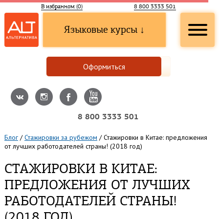
В избранном (
0
)
8 800 3333 501
Языковые курсы ↓
Оформиться
8 800 3333 501
Блог
/
Стажировки за рубежом
/
Стажировки в Китае: предложения
от лучших работодателей страны! (2018 год)
СТАЖИРОВКИ В КИТАЕ:
ПРЕДЛОЖЕНИЯ ОТ ЛУЧШИХ
РАБОТОДАТЕЛЕЙ СТРАНЫ!
(2018 ГОД)