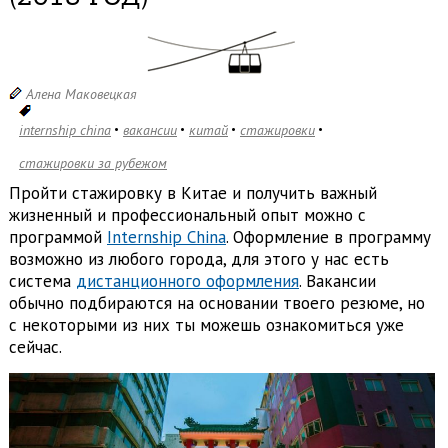
Алена Маковецкая
internship china
вакансии
китай
стажировки
стажировки за рубежом
Пройти стажировку в Китае и получить важный
жизненный и профессиональный опыт можно с
программой
Internship China
. Оформление в программу
возможно из любого города, для этого у нас есть
система
дистанционного оформления
. Вакансии
обычно подбираются на основании твоего резюме, но
с некоторыми из них ты можешь ознакомиться уже
сейчас.