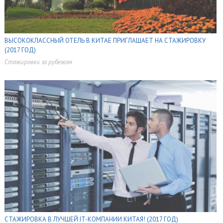
ВЫСОКОКЛАССНЫЙ ОТЕЛЬ В КИТАЕ ПРИГЛАШАЕТ НА СТАЖИРОВКУ
(2017 ГОД)
Стажировки за рубежом
,
,
,
,
СТАЖИРОВКА В ЛУЧШЕЙ IT-КОМПАНИИ КИТАЯ! (2017 ГОД)