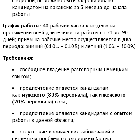
стороной, но должно быть забронировано
кандидатом на вакансию за 3 месяца до начала
работы
График работы:
40 рабочих часов в неделю на
протяжении всей длительности работы от 21 до 90
дней; прием на рабочие места осуществляется в два
периода: зимний (01.01. – 01.03.) и летний (1.06. – 30.09.)
Требования:
свободное владение разговорным немецким
языком;
предпочтение отдается кандидатам
как
мужского (80% персонала), так и женского
(20% персонала)
пола;
предпочтение отдается кандидатам с опытом
работы в данной области;
отсутствие хронических заболеваний и
серьезных проблем со здоровьем (астма,