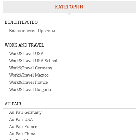
КАТЕГОРИИ
ВОЛОНТЕРСТВО
Волонтерские Проекты
WORK AND TRAVEL
Work&Travel USA
Work&Travel USA School
Work&Travel Germany
Work&Travel Mexico
Work&Travel France
Work&Travel Bulgaria
AU PAIR
Au Pair Germany
Au Pair USA
Au Pair France
Au Pair China