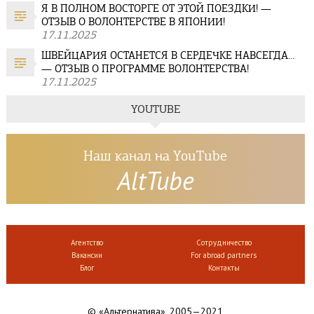
Я В ПОЛНОМ ВОСТОРГЕ ОТ ЭТОЙ ПОЕЗДКИ! —
ОТЗЫВ О ВОЛОНТЕРСТВЕ В ЯПОНИИ!
17.11.2025
ШВЕЙЦАРИЯ ОСТАНЕТСЯ В СЕРДЕЧКЕ НАВСЕГДА…
— ОТЗЫВ О ПРОГРАММЕ ВОЛОНТЕРСТВА!
17.11.2025
YOUTUBE
Наш канал на YouTube
AltTube
Агентство
Сотрудничество
Вакансии
For abroad partners
Блог
Контакты
© «Альтернатива», 2005—2021