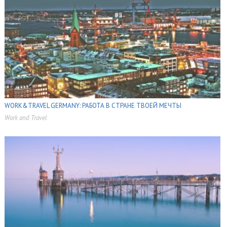
WORK&TRAVEL GERMANY: РАБОТА В СТРАНЕ ТВОЕЙ МЕЧТЫ
Work and Travel
,
,
,