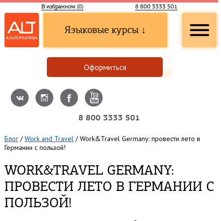
В избранном (
0
)
8 800 3333 501
Языковые курсы ↓
Оформиться
8 800 3333 501
Блог
/
Work and Travel
/
Work&Travel Germany: провести лето в
Германии с пользой!
WORK&TRAVEL GERMANY:
ПРОВЕСТИ ЛЕТО В ГЕРМАНИИ С
ПОЛЬЗОЙ!