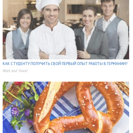
КАК СТУДЕНТУ ПОЛУЧИТЬ СВОЙ ПЕРВЫЙ ОПЫТ РАБОТЫ В ГЕРМАНИИ?
Work and Travel
,
,
,