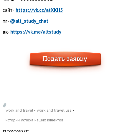
сайт-
https://vk.cc/atXKH5
тг-
@alt_study_chat
вк-
https://vk.me/altstudy
work and travel
work and travel usa
истории успеха наших клиентов