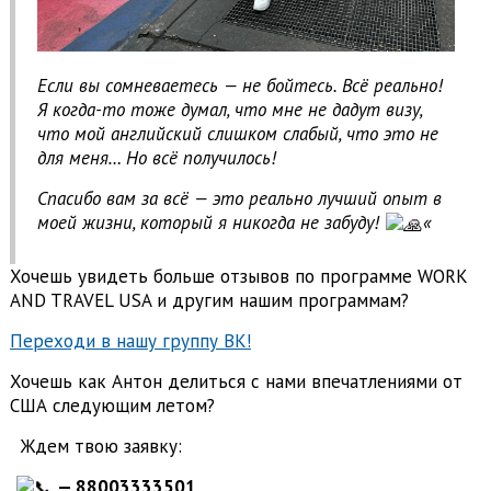
Если вы сомневаетесь — не бойтесь. Всё реально!
Я когда-то тоже думал, что мне не дадут визу,
что мой английский слишком слабый, что это не
для меня… Но всё получилось!
Спасибо вам за всё — это реально лучший опыт в
моей жизни, который я никогда не забуду!
«
Хочешь увидеть больше отзывов по программе WORK
AND TRAVEL USA и другим нашим программам?
Переходи в нашу группу ВК!
Хочешь как Антон делиться с нами впечатлениями от
США следующим летом?
Ждем твою заявку:
—
88003333501