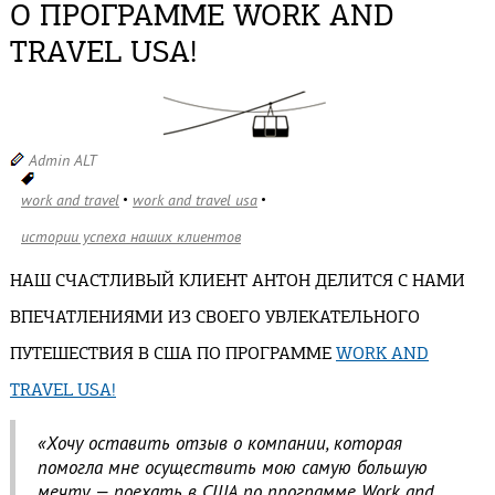
О ПРОГРАММЕ WORK AND
TRAVEL USA!
Admin ALT
work and travel
work and travel usa
истории успеха наших клиентов
НАШ СЧАСТЛИВЫЙ КЛИЕНТ АНТОН
ДЕЛИТСЯ С НАМИ
ВПЕЧАТЛЕНИЯМИ
ИЗ СВОЕГО УВЛЕКАТЕЛЬНОГО
ПУТЕШЕСТВИЯ В США ПО ПРОГРАММЕ
WORK AND
TRAVEL USA!
«Хочу оставить отзыв о компании, которая
помогла мне осуществить мою самую большую
мечту — поехать в США по программе Work and