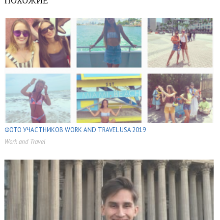
ПОХОЖИЕ
ФОТО УЧАСТНИКОВ WORK AND TRAVEL USA 2019
Work and Travel
,
,