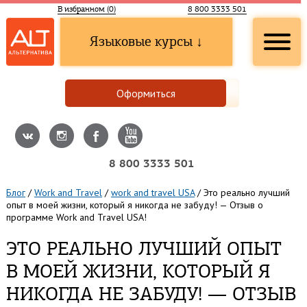
В избранном (
0
)
8 800 3333 501
Языковые курсы ↓
Оформиться
8 800 3333 501
Блог
/
Work and Travel
/
work and travel USA
/
Это реально лучший
опыт в моей жизни, который я никогда не забуду! — Отзыв о
программе Work and Travel USA!
ЭТО РЕАЛЬНО ЛУЧШИЙ ОПЫТ
В МОЕЙ ЖИЗНИ, КОТОРЫЙ Я
НИКОГДА НЕ ЗАБУДУ! — ОТЗЫВ