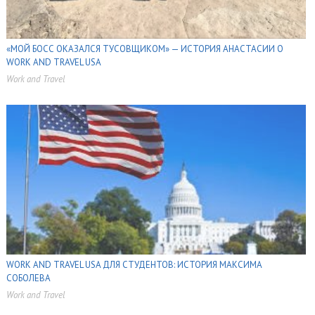
«МОЙ БОСС ОКАЗАЛСЯ ТУСОВЩИКОМ» — ИСТОРИЯ АНАСТАСИИ О
WORK AND TRAVEL USA
Work and Travel
,
,
WORK AND TRAVEL USA ДЛЯ СТУДЕНТОВ: ИСТОРИЯ МАКСИМА
СОБОЛЕВА
Work and Travel
,
,