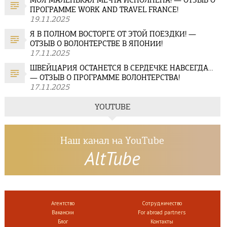
МОЯ МАЛЕНЬКАЯ МЕЧТА ИСПОЛНЕНА! — ОТЗЫВ О
ПРОГРАММЕ WORK AND TRAVEL FRANCE!
19.11.2025
Я В ПОЛНОМ ВОСТОРГЕ ОТ ЭТОЙ ПОЕЗДКИ! —
ОТЗЫВ О ВОЛОНТЕРСТВЕ В ЯПОНИИ!
17.11.2025
ШВЕЙЦАРИЯ ОСТАНЕТСЯ В СЕРДЕЧКЕ НАВСЕГДА…
— ОТЗЫВ О ПРОГРАММЕ ВОЛОНТЕРСТВА!
17.11.2025
YOUTUBE
Наш канал на YouTube
AltTube
Агентство
Сотрудничество
Вакансии
For abroad partners
Блог
Контакты