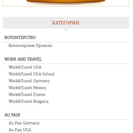
КАТЕГОРИИ
ВОЛОНТЕРСТВО
Волонтерские Проекты
WORK AND TRAVEL
Work&Travel USA
Work&Travel USA School
Work&Travel Germany
Work&Travel Mexico
Work&Travel France
Work&Travel Bulgaria
AU PAIR
Au Pair Germany
Au Pair USA