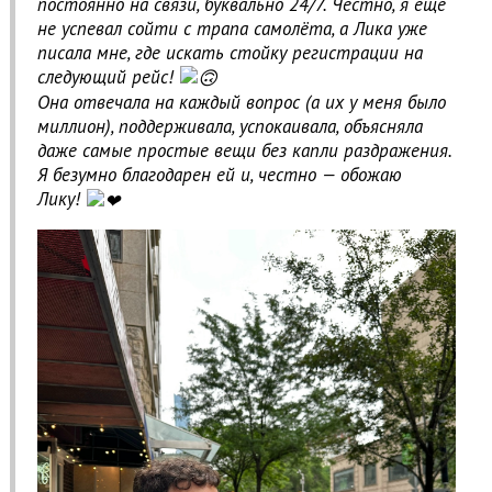
постоянно на связи, буквально 24/7. Честно, я ещё
не успевал сойти с трапа самолёта, а Лика уже
писала мне, где искать стойку регистрации на
следующий рейс!
Она отвечала на каждый вопрос (а их у меня было
миллион), поддерживала, успокаивала, объясняла
даже самые простые вещи без капли раздражения.
Я безумно благодарен ей и, честно — обожаю
Лику!