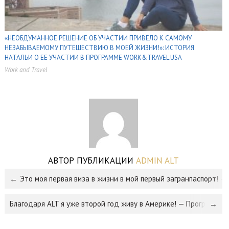
«НЕОБДУМАННОЕ РЕШЕНИЕ ОБ УЧАСТИИ ПРИВЕЛО К САМОМУ
НЕЗАБЫВАЕМОМУ ПУТЕШЕСТВИЮ В МОЕЙ ЖИЗНИ!»: ИСТОРИЯ
НАТАЛЬИ О ЕЕ УЧАСТИИ В ПРОГРАММЕ WORK&TRAVEL USA
Work and Travel
,
,
АВТОР ПУБЛИКАЦИИ
ADMIN ALT
Это моя первая виза в жизни в мой первый загранпаспорт! — W
Благодаря ALT я уже второй год живу в Америке! — Программа Au