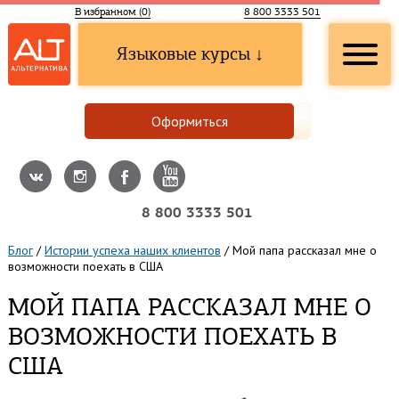
В избранном (
0
)
8 800 3333 501
Языковые курсы ↓
Оформиться
8 800 3333 501
Блог
/
Истории успеха наших клиентов
/
Мой папа рассказал мне о
возможности поехать в США
МОЙ ПАПА РАССКАЗАЛ МНЕ О
ВОЗМОЖНОСТИ ПОЕХАТЬ В
США