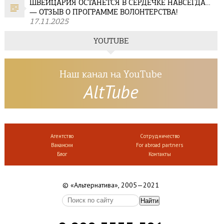
ШВЕЙЦАРИЯ ОСТАНЕТСЯ В СЕРДЕЧКЕ НАВСЕГДА…
— ОТЗЫВ О ПРОГРАММЕ ВОЛОНТЕРСТВА!
17.11.2025
YOUTUBE
Наш канал на YouTube
AltTube
Агентство
Сотрудничество
Вакансии
For abroad partners
Блог
Контакты
© «Альтернатива», 2005—2021