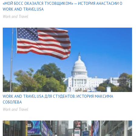
«МОЙ БОСС ОКАЗАЛСЯ ТУСОВЩИКОМ» — ИСТОРИЯ АНАСТАСИИ О
WORK AND TRAVEL USA
Work and Travel
,
,
WORK AND TRAVEL USA ДЛЯ СТУДЕНТОВ: ИСТОРИЯ МАКСИМА
СОБОЛЕВА
Work and Travel
,
,