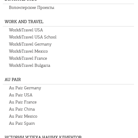
Волонтерские Проекты
WORK AND TRAVEL
Work&Travel USA
Work&Travel USA School
Work&Travel Germany
Work&Travel Mexico
Work&Travel France
Work&Travel Bulgaria
AU PAIR
Au Pair Germany
Au Pair USA
Au Pair France
Au Pair China
Au Pair Mexico
Au Pair Spain
ИСТОРИИ УСПЕХА НАШИХ КЛИЕНТОВ