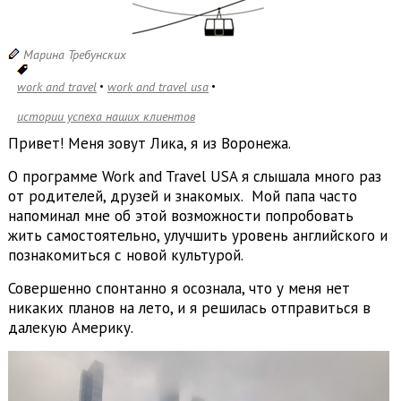
Марина Требунских
work and travel
work and travel usa
истории успеха наших клиентов
Привет! Меня зовут Лика, я из Воронежа.
О программе Work and Travel USA я слышала много раз
от родителей, друзей и знакомых. Мой папа часто
напоминал мне об этой возможности попробовать
жить самостоятельно, улучшить уровень английского и
познакомиться с новой культурой.
Совершенно спонтанно я осознала, что у меня нет
никаких планов на лето, и я решилась отправиться в
далекую Америку.