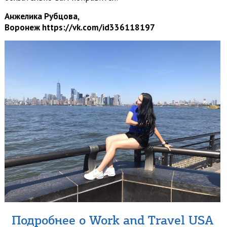
Анжелика Рубцова,
Воронеж https://vk.com/id336118197
Подробнее о Work and Travel USA