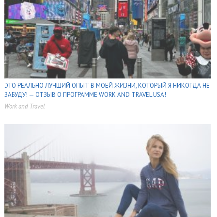
ЭТО РЕАЛЬНО ЛУЧШИЙ ОПЫТ В МОЕЙ ЖИЗНИ, КОТОРЫЙ Я НИКОГДА НЕ
ЗАБУДУ! — ОТЗЫВ О ПРОГРАММЕ WORK AND TRAVEL USA!
Work and Travel
,
,