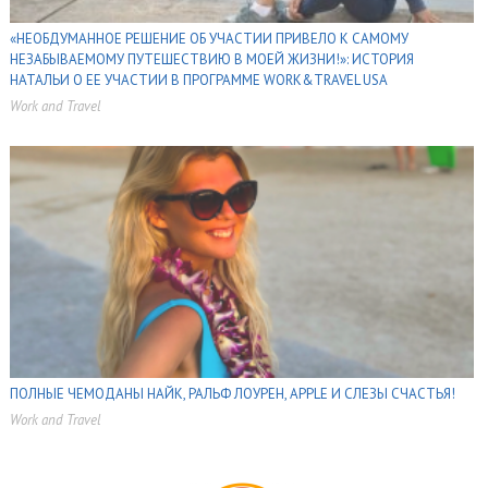
«НЕОБДУМАННОЕ РЕШЕНИЕ ОБ УЧАСТИИ ПРИВЕЛО К САМОМУ
НЕЗАБЫВАЕМОМУ ПУТЕШЕСТВИЮ В МОЕЙ ЖИЗНИ!»: ИСТОРИЯ
НАТАЛЬИ О ЕЕ УЧАСТИИ В ПРОГРАММЕ WORK&TRAVEL USA
Work and Travel
,
,
ПОЛНЫЕ ЧЕМОДАНЫ НАЙК, РАЛЬФ ЛОУРЕН, APPLE И СЛЕЗЫ СЧАСТЬЯ!
Work and Travel
,
,