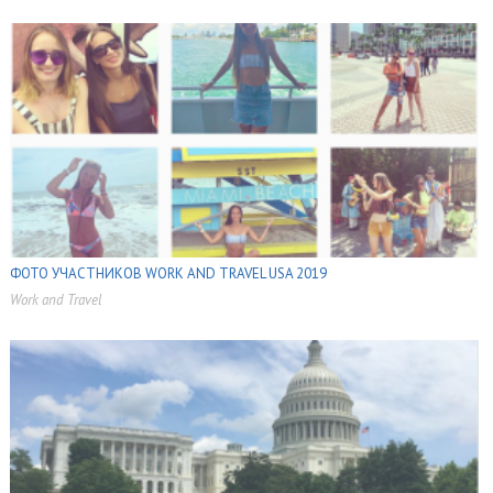
,
,
ФОТО УЧАСТНИКОВ WORK AND TRAVEL USA 2019
Work and Travel
,
,