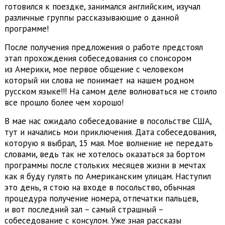
готовился к поездке, занимался английским, изучал
различные группы рассказывающие о данной
программе!
После получения предложения о работе предстоял
этап прохождения собеседования со спонсором
из Америки, мое первое общение с человеком
который ни слова не понимает на нашем родном
русском языке!!! На самом деле волноваться не стоило
все прошло более чем хорошо!
В мае нас ожидало собеседование в посольстве США,
тут и начались мои приключения. Дата собеседования,
которую я выбрал, 15 мая. Мое волнение не передать
словами, ведь так не хотелось оказаться за бортом
программы после стольких месяцев жизни в мечтах
как я буду гулять по Американским улицам. Наступил
это день, я стою на входе в посольство, обычная
процедура получение номера, отпечатки пальцев,
и вот последний зал – самый страшный –
собеседование с консулом. Уже зная рассказы