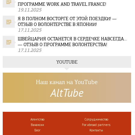
ПРОГРАММЕ WORK AND TRAVEL FRANCE!
19.11.2025
Я В ПОЛНОМ ВОСТОРГЕ ОТ ЭТОЙ ПОЕЗДКИ! —
ОТЗЫВ О ВОЛОНТЕРСТВЕ В ЯПОНИИ!
17.11.2025
ШВЕЙЦАРИЯ ОСТАНЕТСЯ В СЕРДЕЧКЕ НАВСЕГДА…
— ОТЗЫВ О ПРОГРАММЕ ВОЛОНТЕРСТВА!
17.11.2025
YOUTUBE
Наш канал на YouTube
AltTube
Агентство
Сотрудничество
Вакансии
For abroad partners
Блог
Контакты