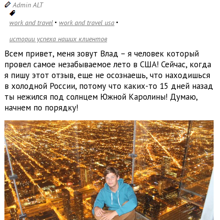
Admin ALT
work and travel
work and travel usa
истории успеха наших клиентов
Всем привет, меня зовут Влад – я человек который
провел самое незабываемое лето в США! Сейчас, когда
я пишу этот отзыв, еще не осознаешь, что находишься
в холодной России, потому что каких-то 15 дней назад
ты нежился под солнцем Южной Каролины! Думаю,
начнем по порядку!