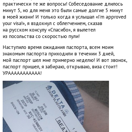
практически те же вопросы! Собеседование длилось
минут 5, но для меня это были самые долгие 5 минут
в моей жизни! И только когда я услышал «I’m approved
your visa!», я вздохнул с облегчением, сказав
на русском консулу «Спасибо», я вылетел
из посольства со скоростью пули!
Наступило время ожидания паспорта, всем моим
знакомым паспорта приходили в течении 3 дней,
мой паспорт шел мне примерно неделю! И вот звонок,
паспорт пришел, я забираю, открываю, виза стоит!
УРААААААААААА!