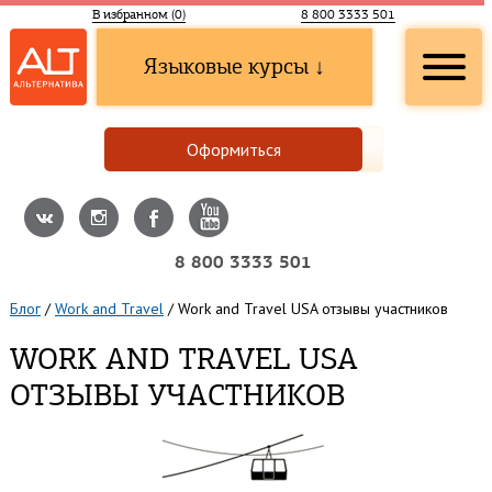
В избранном (
0
)
8 800 3333 501
Языковые курсы ↓
Оформиться
8 800 3333 501
Блог
/
Work and Travel
/
Work and Travel USA отзывы участников
WORK AND TRAVEL USA
ОТЗЫВЫ УЧАСТНИКОВ