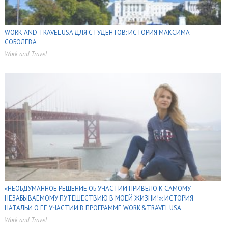
WORK AND TRAVEL USA ДЛЯ СТУДЕНТОВ: ИСТОРИЯ МАКСИМА
СОБОЛЕВА
Work and Travel
,
,
«НЕОБДУМАННОЕ РЕШЕНИЕ ОБ УЧАСТИИ ПРИВЕЛО К САМОМУ
НЕЗАБЫВАЕМОМУ ПУТЕШЕСТВИЮ В МОЕЙ ЖИЗНИ!»: ИСТОРИЯ
НАТАЛЬИ О ЕЕ УЧАСТИИ В ПРОГРАММЕ WORK&TRAVEL USA
Work and Travel