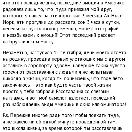
что это последние дни, последние эмоции в Америке,
радовала лишь то, что туда приезжал мой друг,
которого я нашел за эти короткие 3 месяца. Ах Нью-
Йорк, эти прогулки до рассвета, сон 3 часа в сутки,
веселье и грусть одновременно, море фотографий
и незабываемых эмоций! Этот последний рассвет
на Бруклинском мосту…
Незаметно, наступило 15 сентября, день моего отлета
на родину, проводив первых улетающих мы с другом
остались в аэропорту вдвоем, наверное таких чувств
горечи от расставания с людьми я не испытывал
никогда в жизни, когда ты понимаешь, что твое лето
закончилось – это как будто часть твоей жизни
просто у тебя забрали! Расставания со слезами
на глазах, и вот мой самолет взлетает, последний
раз наблюдаешь виды Америки в окно иллюминатора!
P.s. Пережив многое ради того чтобы поехать туда,
я не жалею ни об одной минуте проведенной там,
это школа жизни, за время которой ты расставляешь