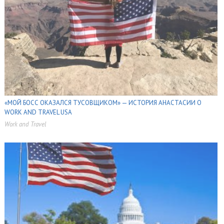
«МОЙ БОСС ОКАЗАЛСЯ ТУСОВЩИКОМ» — ИСТОРИЯ АНАСТАСИИ О
WORK AND TRAVEL USA
Work and Travel
,
,