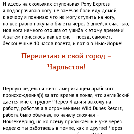
И здесь на скользких ступеньках Pony Express
я подворачиваю ногу, не замечая боли еду домой,
к вечеру я понимаю что не могу ступить на ногу,
но все равно покупаю билеты через 5 дней, к счастью,
моя нога немного отошла от ушиба к этому времени!
А затем понеслось как во сне – поезд, самолет,
бесконечные 10 часов полета, и вот я в Нью-Йорке!
Перелетаю в свой город –
Чарльстон!
Первую неделю я жил с американцем арабского
происхождения))) за это время я понял, что английский
дается мне с трудом! Через 4 дня я выхожу на
работу, работал я в огромнейшем Wild Dunes Resort,
работа было обычная, по началу сложная –
Housekeeping, но ко всему привыкаешь и уже через
неделю ты работаешь в темпе, как и другие! Через