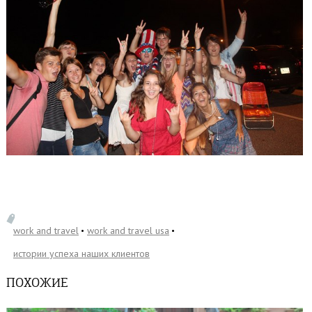
work and travel
work and travel usa
истории успеха наших клиентов
ПОХОЖИЕ