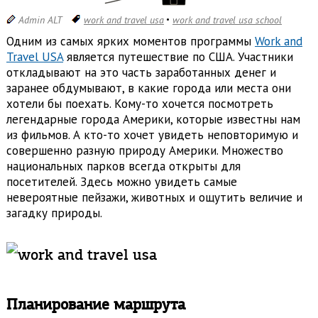
Admin ALT
work and travel usa
work and travel usa school
Одним из самых ярких моментов программы
Work and
Travel USA
является путешествие по США. Участники
откладывают на это часть заработанных денег и
заранее обдумывают, в какие города или места они
хотели бы поехать. Кому-то хочется посмотреть
легендарные города Америки, которые известны нам
из фильмов. А кто-то хочет увидеть неповторимую и
совершенно разную природу Америки. Множество
национальных парков всегда открыты для
посетителей. Здесь можно увидеть самые
невероятные пейзажи, животных и ощутить величие и
загадку природы.
Планирование маршрута