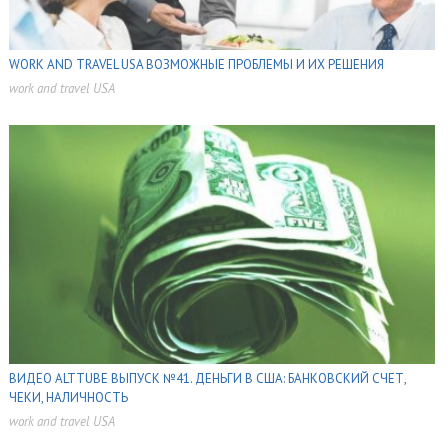
WORK AND TRAVEL USA ВОЗМОЖНЫЕ ПРОБЛЕМЫ И ИХ РЕШЕНИЯ
work and travel USA
,
ВИДЕО ALTTUBE ВЫПУСК №41. ДЕНЬГИ В США: БАНКОВСКИЙ СЧЕТ,
ЧЕКИ, НАЛИЧНОСТЬ
work and travel USA
,
,