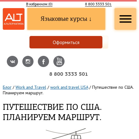
В избранном (
0
)
8 800 3333 501
Языковые курсы ↓
Оформиться
8 800 3333 501
Блог
/
Work and Travel
/
work and travel USA
/
Путешествие по США.
Планируем маршрут.
ПУТЕШЕСТВИЕ ПО США.
ПЛАНИРУЕМ МАРШРУТ.