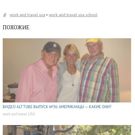
work and travel usa
work and travel usa school
ПОХОЖИЕ
ВИДЕО ALTTUBE ВЫПУСК №36. АМЕРИКАНЦЫ — КАКИЕ ОНИ?
work and travel USA
,
,