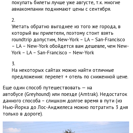
покупать билеты лучше уже августе, т.к. многие
авиакомпании поднимают цены с сентября.
Улетать обратно выгоднее из того же города, в
который вы прилетели, поэтому стоит взять
roundtrip допустим, New-York – LA – San-Francisco
– LA – New-York обойдется вам дешевле, чем New-
York – LA – San-Francisco – New-York
На некоторых сайтах можно найти отличные
предложения: перелет + отель по сниженной цене.
Еще один способ путешествовать — на
автобусе (Greyhound) или поезде (Amtrak). Недостаток
данного способа – слишком долгое время в пути (из
Нью-Йорка до Лос-Анджелеса можно потратить 3 дня
только в дороге).