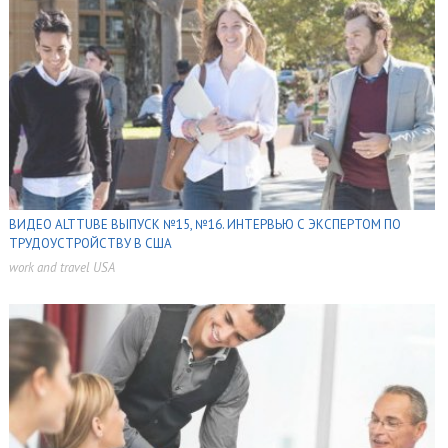
ВИДЕО ALTTUBE ВЫПУСК №15, №16. ИНТЕРВЬЮ С ЭКСПЕРТОМ ПО
ТРУДОУСТРОЙСТВУ В США
work and travel USA
,
,