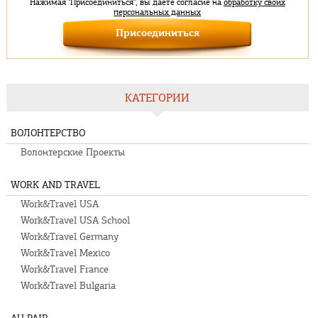
Нажимая "Присоединиться", вы даете согласие на
обработку своих
персональных данных
КАТЕГОРИИ
ВОЛОНТЕРСТВО
Волонтерские Проекты
WORK AND TRAVEL
Work&Travel USA
Work&Travel USA School
Work&Travel Germany
Work&Travel Mexico
Work&Travel France
Work&Travel Bulgaria