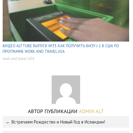
ВИДЕО ALTTUBE ВЫПУСК №33. КАК ПОЛУЧИТЬ ВИЗУ J-1 В США ПО
ПРОГРАММЕ WORK AND TRAVEL USA
work and travel USA
,
,
АВТОР ПУБЛИКАЦИИ
ADMIN ALT
Встречаем Рождество и Новый Год в Исландии!